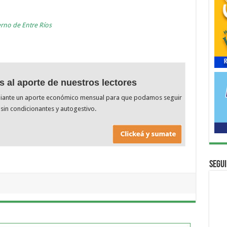
erno de Entre Ríos
s al aporte de nuestros lectores
diante un aporte económico mensual para que podamos seguir
sin condicionantes y autogestivo.
Segui