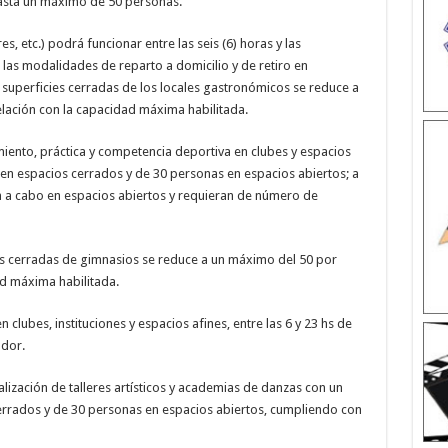
 hasta un máximo de 50 personas.
s, etc.) podrá funcionar entre las seis (6) horas y las
s las modalidades de reparto a domicilio y de retiro en
 superficies cerradas de los locales gastronómicos se reduce a
elación con la capacidad máxima habilitada.
iento, práctica y competencia deportiva en clubes y espacios
en espacios cerrados y de 30 personas en espacios abiertos; a
n a cabo en espacios abiertos y requieran de número de
ies cerradas de gimnasios se reduce a un máximo del 50 por
ad máxima habilitada.
 clubes, instituciones y espacios afines, entre las 6 y 23 hs de
ador.
ealización de talleres artísticos y academias de danzas con un
rrados y de 30 personas en espacios abiertos, cumpliendo con