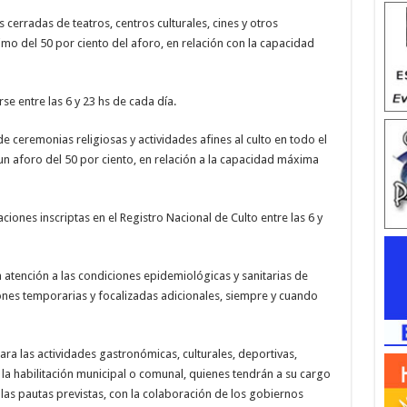
s cerradas de teatros, centros culturales, cines y otros
mo del 50 por ciento del aforo, en relación con la capacidad
se entre las 6 y 23 hs de cada día.
de ceremonias religiosas y actividades afines al culto en todo el
 un aforo del 50 por ciento, en relación a la capacidad máxima
iones inscriptas en el Registro Nacional de Culto entre las 6 y
 atención a las condiciones epidemiológicas y sanitarias de
iones temporarias y focalizadas adicionales, siempre y cuando
para las actividades gastronómicas, culturales, deportivas,
la habilitación municipal o comunal, quienes tendrán a su cargo
 las pautas previstas, con la colaboración de los gobiernos