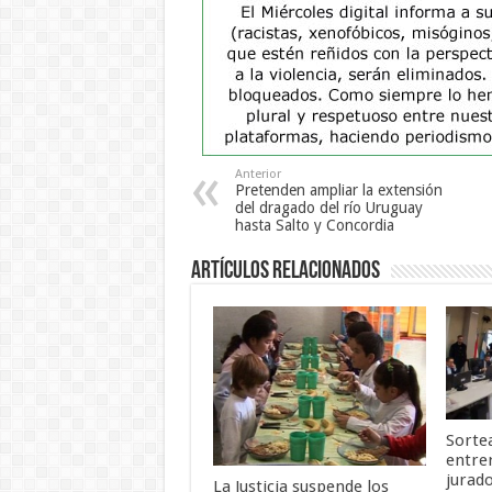
Anterior
Pretenden ampliar la extensión
del dragado del río Uruguay
hasta Salto y Concordia
Artículos Relacionados
Sortea
entre
jurad
La Justicia suspende los