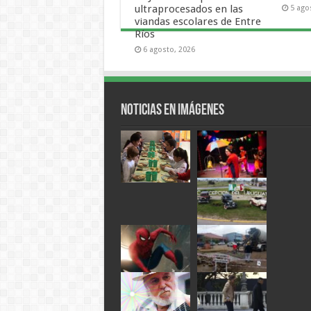
ultraprocesados en las
5 ago
viandas escolares de Entre
Ríos
6 agosto, 2026
Noticias en Imágenes