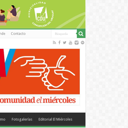
inde
Contacto
smo
Fotogalerías
Editorial El Miércoles