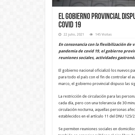
El gobierno provincial disp
covid 19
22 julio, 2021
145 Visitas
En consonancia con la flexibilización de v
pandemia de covid 19, el gobierno provin
reuniones sociales, actividades gastronóm
El gobierno nacional oficializó los nuevos
para todo el país con el fin de controlar el a
marco, el gobierno provincial dispuso las s
La restricción de circulación para las persona
cada día, pero con una tolerancia de 30 min
circulación nocturna, aquellas personas afect
establecidos en el artículo 11 del DNU 125/2
Se permiten reuniones sociales en domicilio