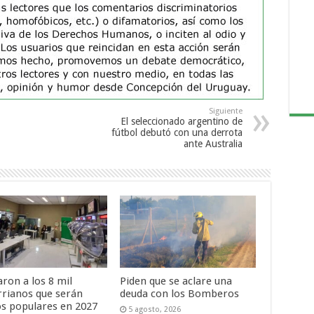
Siguiente
El seleccionado argentino de
fútbol debutó con una derrota
ante Australia
ron a los 8 mil
Piden que se aclare una
rrianos que serán
deuda con los Bomberos
os populares en 2027
5 agosto, 2026