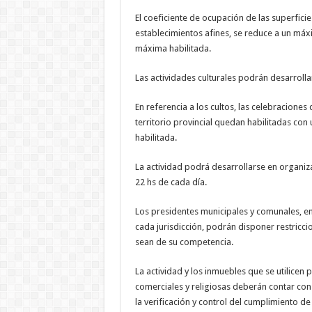
El coeficiente de ocupación de las superficie
establecimientos afines, se reduce a un máxi
máxima habilitada.
Las actividades culturales podrán desarrollar
En referencia a los cultos, las celebraciones 
territorio provincial quedan habilitadas con
habilitada.
La actividad podrá desarrollarse en organizac
22 hs de cada día.
Los presidentes municipales y comunales, en
cada jurisdicción, podrán disponer restricc
sean de su competencia.
La actividad y los inmuebles que se utilicen 
comerciales y religiosas deberán contar con 
la verificación y control del cumplimiento de