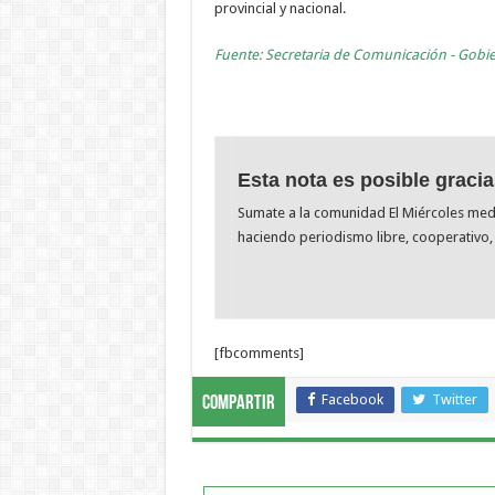
provincial y nacional.
Fuente: Secretaria de Comunicación - Gobi
Esta nota es posible gracia
Sumate a la comunidad El Miércoles me
haciendo periodismo libre, cooperativo, 
[fbcomments]
Facebook
Twitter
Compartir