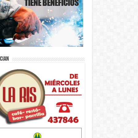
ician