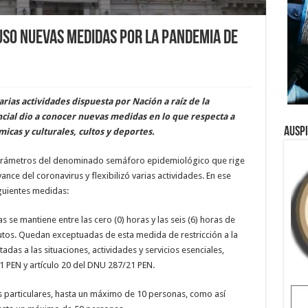
uso nuevas medidas por la pandemia de
arias actividades dispuesta por Nación a raíz de la
cial dio a conocer nuevas medidas en lo que respecta a
Ausp
icas y culturales, cultos y deportes.
 parámetros del denominado semáforo epidemiológico que rige
vance del coronavirus y flexibilizó varias actividades. En ese
iguientes medidas:
s se mantiene entre las cero (0) horas y las seis (6) horas de
utos. Quedan exceptuadas de esta medida de restricción a la
adas a las situaciones, actividades y servicios esenciales,
1 PEN y artículo 20 del DNU 287/21 PEN.
s particulares, hasta un máximo de 10 personas, como así