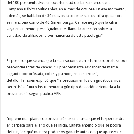
del 100 por ciento. Fue en oportunidad del lanzamiento de la
Campaña Hábitos Saludables, en el mes de octubre. En ese momento,
además, se hablaba de 30 nuevos casos mensuales, cifra que ahora
se menciona como de 40. Sin embargo, Cañete negó que la cifra
vaya en aumento, pero igualmente “llama la atención sobre la
cantidad de afiliados la permanencia de esta patología”.
Es por eso que se encargó la realización de un informe sobre los tipos
preponderantes de cáncer. “El predominante es cáncer de mama,
seguido por próstata, colon y pulmón, en ese orden”,
detalló. También explicó que “la precisión en los diagnósticos, nos
permitirá a futuro instrumentar algún tipo de acción orientada a la
prevención”, segun publica APF.
Implementar planes de prevención es una tarea que el Iosper tendrá
en carpeta para el año que se inicia. Cañete entendió que se podrá
definir, “de qué manera podemos ganarle antes de que aparezca el