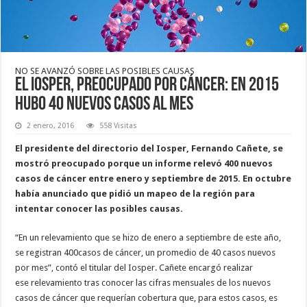
NO SE AVANZÓ SOBRE LAS POSIBLES CAUSAS
El Iosper, preocupado por cáncer: en 2015
hubo 40 nuevos casos al mes
2 enero, 2016
558 Visitas
El presidente del directorio del Iosper, Fernando Cañete, se
mostró preocupado porque un informe relevó 400 nuevos
casos de cáncer entre enero y septiembre de 2015. En octubre
había anunciado que pidió un mapeo de la región para
intentar conocer las posibles causas.
“En un relevamiento que se hizo de enero a septiembre de este año,
se registran 400casos de cáncer, un promedio de 40 casos nuevos
por mes”, contó el titular del Iosper. Cañete encargó realizar
ese relevamiento tras conocer las cifras mensuales de los nuevos
casos de cáncer que requerían cobertura que, para estos casos, es