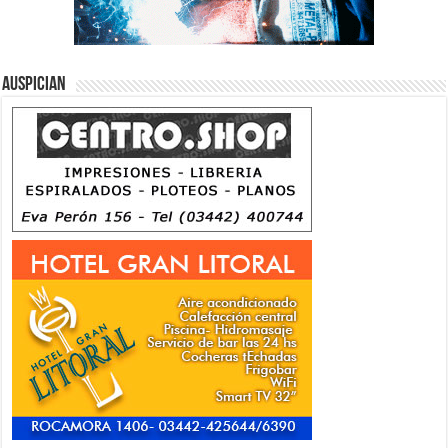
Auspician