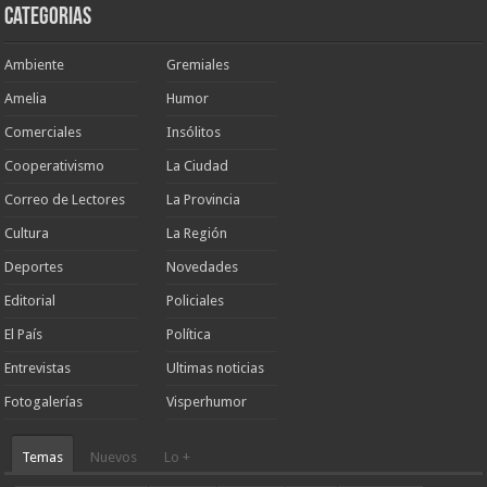
Categorias
Ambiente
Gremiales
Amelia
Humor
Comerciales
Insólitos
Cooperativismo
La Ciudad
Correo de Lectores
La Provincia
Cultura
La Región
Deportes
Novedades
Editorial
Policiales
El País
Política
Entrevistas
Ultimas noticias
Fotogalerías
Visperhumor
Temas
Nuevos
Lo +