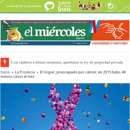
Con cambios a último momento, aprobaron la ley de propiedad privada
Inicio
»
La Provincia
»
El Iosper, preocupado por cáncer: en 2015 hubo 40
nuevos casos al mes