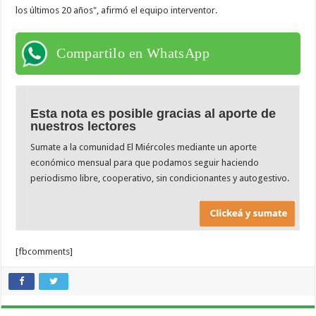
los últimos 20 años", afirmó el equipo interventor.
Compartilo en WhatsApp
Esta nota es posible gracias al aporte de
nuestros lectores
Sumate a la comunidad El Miércoles mediante un aporte
económico mensual para que podamos seguir haciendo
periodismo libre, cooperativo, sin condicionantes y autogestivo.
[fbcomments]