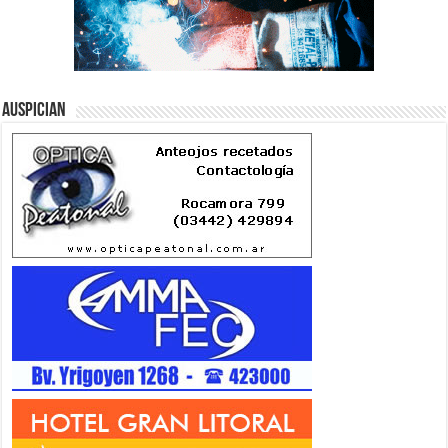
Auspician