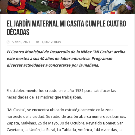
El jardín maternal Mi Casita cumple cuatro
décadas
5 abril, 2021
1,002 Visitas
El Centro Municipal de Desarrollo de la Niñez “Mi Casita” arriba
este martes a sus 40 años de labor educativa. Programan
diversas actividades a concretarse por la mañana.
El establecimiento fue creado en el año 1981 para satisfacer las
necesidades de las madres que trabajaban.
"Mi Casita", se encuentra ubicado estratégicamente en la zona
noroeste de la ciudad. Su radio de acción abarca numerosos barrios:
Zapata, Malvinas, 25 de Mayo, 30 de Octubre, Reynaldo Bonnet, San
Cayetano, La Unión, La Rural, La Tablada, América, 144 viviendas, La