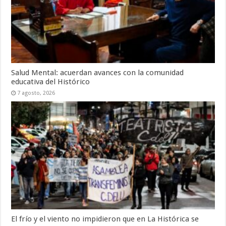
Salud Mental: acuerdan avances con la comunidad
educativa del Histórico
7 agosto, 2026
El frío y el viento no impidieron que en La Histórica se