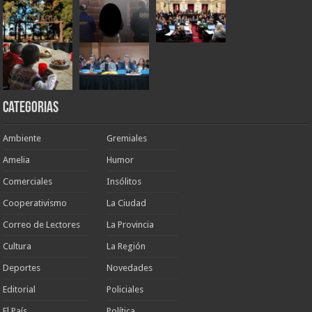
Categorias
Ambiente
Gremiales
Amelia
Humor
Comerciales
Insólitos
Cooperativismo
La Ciudad
Correo de Lectores
La Provincia
Cultura
La Región
Deportes
Novedades
Editorial
Policiales
El País
Política