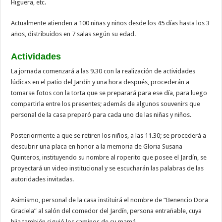
Higuera, etc.
Actualmente atienden a 100 niñas y niños desde los 45 días hasta los 3
años, distribuidos en 7 salas según su edad.
Actividades
La jornada comenzará a las 9.30 con la realización de actividades
lúdicas en el patio del Jardín y una hora después, procederán a
tomarse fotos con la torta que se preparará para ese día, para luego
compartirla entre los presentes; además de algunos souvenirs que
personal de la casa preparó para cada uno de las niñas y niños.
Posteriormente a que se retiren los niños, a las 11.30; se procederá a
descubrir una placa en honor a la memoria de Gloria Susana
Quinteros, instituyendo su nombre al roperito que posee el Jardín, se
proyectará un video institucional y se escucharán las palabras de las
autoridades invitadas.
Asimismo, personal de la casa instituirá el nombre de “Benencio Dora
Graciela” al salón del comedor del Jardín, persona entrañable, cuya
hija también siguió los caminos de su mamá.