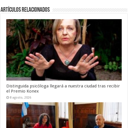
Artículos Relacionados
Distinguida psicóloga llegará a nuestra ciudad tras recibir
el Premio Konex
8 agosto, 2026