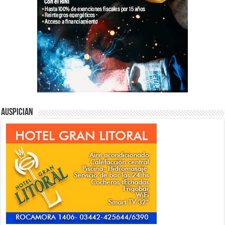
Auspician