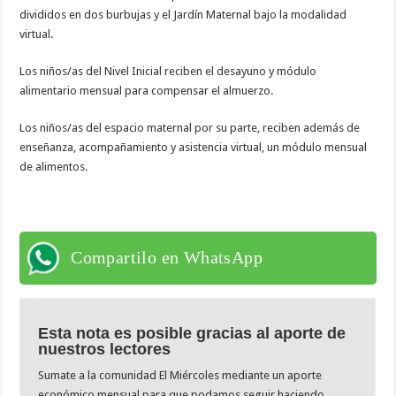
divididos en dos burbujas y el Jardín Maternal bajo la modalidad
virtual.
Los niños/as del Nivel Inicial reciben el desayuno y módulo
alimentario mensual para compensar el almuerzo.
Los niños/as del espacio maternal por su parte, reciben además de
enseñanza, acompañamiento y asistencia virtual, un módulo mensual
de alimentos.
Compartilo en WhatsApp
Esta nota es posible gracias al aporte de
nuestros lectores
Sumate a la comunidad El Miércoles mediante un aporte
económico mensual para que podamos seguir haciendo