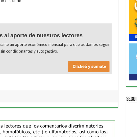
lo discutido.
s al aporte de nuestros lectores
diante un aporte económico mensual para que podamos seguir
sin condicionantes y autogestivo.
Segui