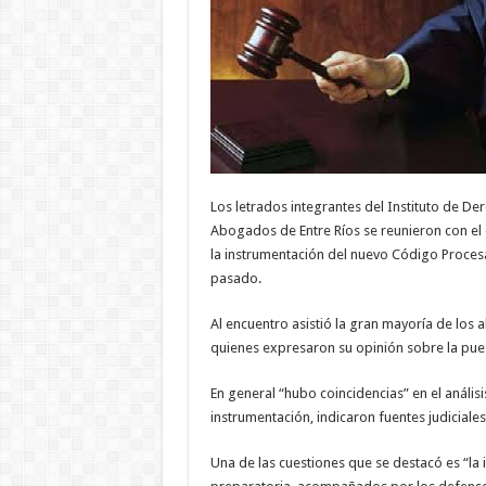
Los letrados integrantes del Instituto de De
Abogados de Entre Ríos se reunieron con el o
la instrumentación del nuevo Código Procesa
pasado.
Al encuentro asistió la gran mayoría de los 
quienes expresaron su opinión sobre la pue
En general “hubo coincidencias” en el anális
instrumentación, indicaron fuentes judiciales
Una de las cuestiones que se destacó es “la i