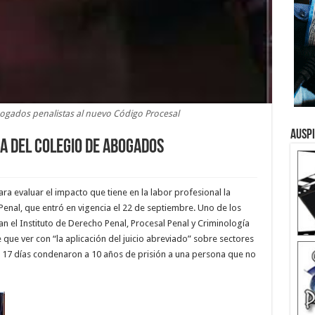
gados penalistas al nuevo Código Procesal
Ausp
ra del Colegio de Abogados
ra evaluar el impacto que tiene en la labor profesional la
enal, que entró en vigencia el 22 de septiembre. Uno de los
n el Instituto de Derecho Penal, Procesal Penal y Criminología
que ver con “la aplicación del juicio abreviado” sobre sectores
17 días condenaron a 10 años de prisión a una persona que no