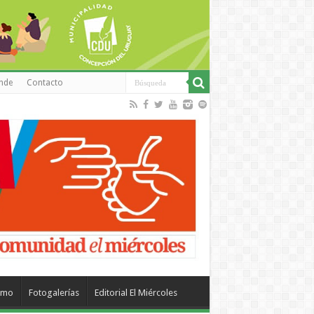
inde
Contacto
smo
Fotogalerías
Editorial El Miércoles