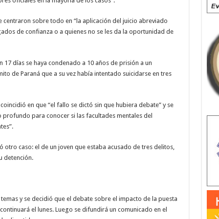
s oficiales en la mayoría de los casos”.
centraron sobre todo en “la aplicación del juicio abreviado
ados de confianza o a quienes no se les da la oportunidad de
n 17 días se haya condenado a 10 años de prisión a un
to de Paraná que a su vez había intentado suicidarse en tres
oincidió en que “el fallo se dictó sin que hubiera debate” y se
o profundo para conocer si las facultades mentales del
tes”.
 otro caso: el de un joven que estaba acusado de tres delitos,
u detención.
temas y se decidió que el debate sobre el impacto de la puesta
ontinuará el lunes. Luego se difundirá un comunicado en el