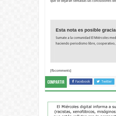
que se dejarán sentadas las conclusiones de 
Esta nota es posible gracia
Sumate a la comunidad El Miércoles me
haciendo periodismo libre, cooperativo, 
[fbcomments]
Facebook
Twitter
Compartir