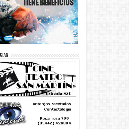
ician