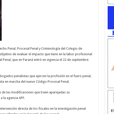
recho Penal, Procesal Penal y Criminología del Colegio de
bjetivo de evaluar el impacto que tiene en la labor profesional
l Penal, que en Paraná entró en vigencia el 22 de septiembre
abogados penalistas que ejercen la profesión en el fuero penal,
sta en marcha del nuevo Código Procesal Penal.
is de las modificaciones que traen aparejadas su
 a la agencia APF.
ntervención directa de los fiscales en la investigación penal