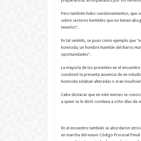
preparatoria, acompañados por los defensore
Pero también hubo cuestionamientos, que se 
sobre sectores humildes que no tienen abog
tenerlos”.
En tal sentido, se puso como ejemplo que “e
homicida, un hombre humilde del Barrio Humi
oportunidades”.
La mayoría de los presentes en el encuentro c
cuestionó la presunta ausencia de un estudi
homicida estaban alteradas o eran insuficien
Cabe destacar que en este viernes se conoció
a quien se le dictó condena a ocho días de s
En el encuentro también se abordaron otros 
en marcha del nuevo Código Procesal Penal c