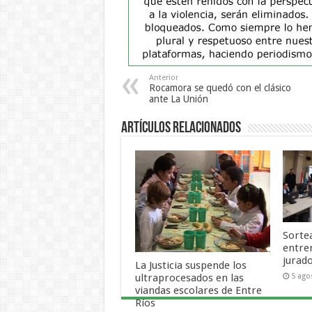
Anterior
Rocamora se quedó con el clásico
ante La Unión
Artículos Relacionados
Sortea
entre
jurad
La Justicia suspende los
ultraprocesados en las
5 ago
viandas escolares de Entre
Ríos