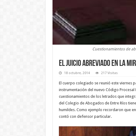
Cuestionamientos de abo
El juicio abreviado en la mi
18 octubre, 2014
217 Visitas
El cuerpo colegiado se reunió este viernes pa
instrumentación del nuevo Código Procesal P
cuestionamientos de los letrados que integra
del Colegio de Abogados de Entre Ríos tiene 
humildes. Como ejemplo recordaron que en 
contó con defensor particular.