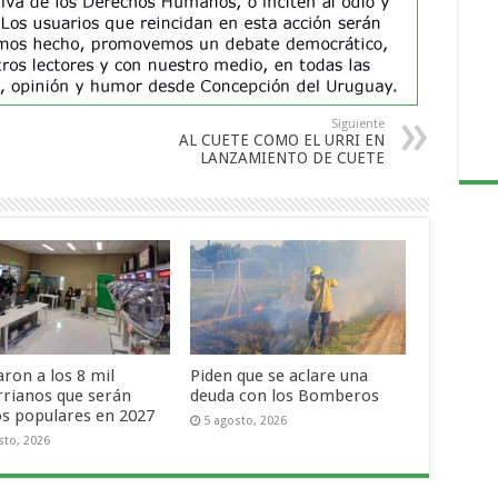
Siguiente
AL CUETE COMO EL URRI EN
LANZAMIENTO DE CUETE
ron a los 8 mil
Piden que se aclare una
rrianos que serán
deuda con los Bomberos
os populares en 2027
5 agosto, 2026
sto, 2026