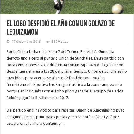
El Lobo despidió el año con un golazo de
Leguizamón
17 diciembre, 2016
330 Visitas
Por la última fecha de la zona 7 del Torneo Federal A, Gimnasia
derrotó uno a cero al puntero Unión de Sunchales. En un partido con
pocas emociones hizo la diferencia con un zapatazo de Leguizamón
desde fuera el área a los 28 del primer tiempo. Unión de Sunchales no
tuvo ideas para acercarse al arco defendido por Rougier.
Increíblemente Sportivo Las Parejas clasificó a la zona campeonato
porque en los duelos con el Lobo pudo ganarle. El equipo de Carlos
Roldán jugará la Reválida en el 2017.
Del partido en sí hay poco para resaltar. Unión de Sunchales no puso
a algunos de sus principales piezas y eso se notó, ni Viotti y López
estuvieron a la altura de Bauman.