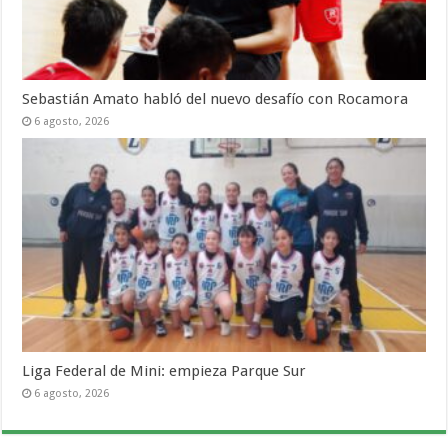
Sebastián Amato habló del nuevo desafío con Rocamora
6 agosto, 2026
Liga Federal de Mini: empieza Parque Sur
6 agosto, 2026