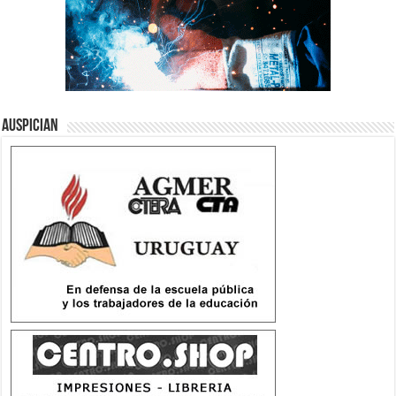
Auspician