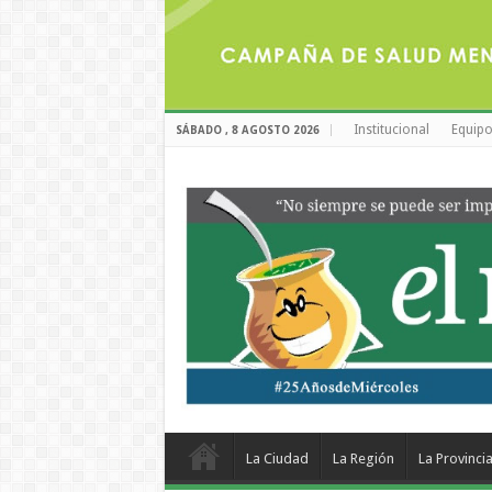
Institucional
Equipo
SÁBADO , 8 AGOSTO 2026
La Ciudad
La Región
La Provinci