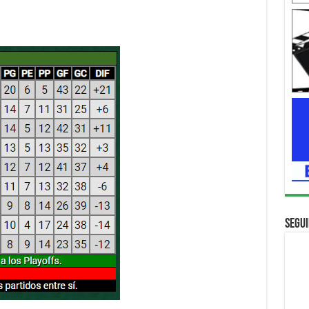
Segui