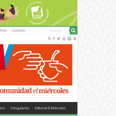
finde
Contacto
smo
Fotogalerías
Editorial El Miércoles