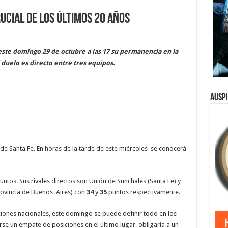
ucial de los últimos 20 años
este domingo 29 de octubre a las 17 su permanencia en la
l duelo es directo entre tres equipos.
Ausp
s de Santa Fe. En horas de la tarde de este miércoles se conocerá
ntos. Sus rivales directos son Unión de Sunchales (Santa Fe) y
rovincia de Buenos Aires) con
34
y
35
puntos respectivamente.
ciones nacionales, este domingo se puede definir todo en los
se un empate de posiciones en el último lugar obligaría a un