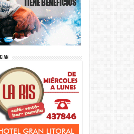
ician