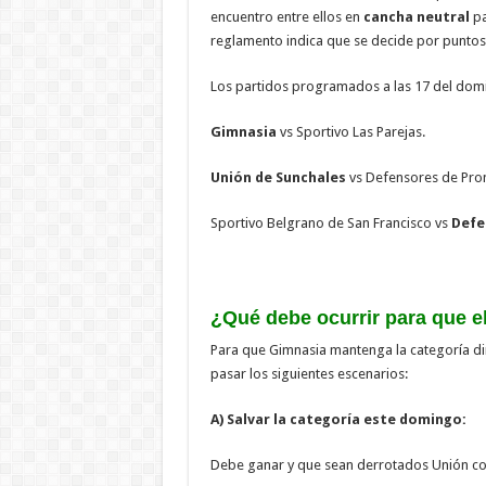
encuentro entre ellos en
cancha neutral
pa
reglamento indica que se decide por puntos 
Los partidos programados a las 17 del domi
Gimnasia
vs Sportivo Las Parejas.
Unión de Sunchales
vs Defensores de Pro
Sportivo Belgrano de San Francisco vs
Defe
¿Qué debe ocurrir para que e
Para que Gimnasia mantenga la categoría di
pasar los siguientes escenarios:
A) Salvar la categoría este domingo:
Debe ganar y que sean derrotados Unión co