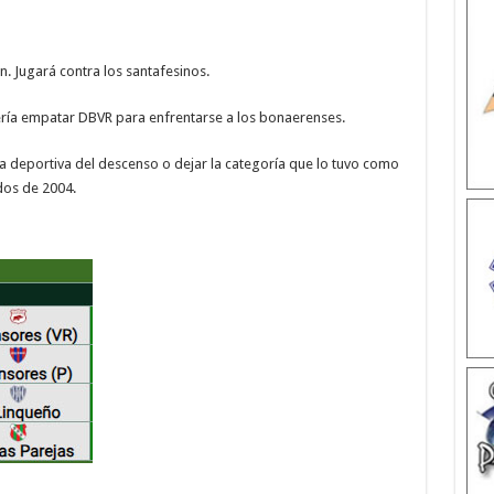
. Jugará contra los santafesinos.
ería empatar DBVR para enfrentarse a los bonaerenses.
a deportiva del descenso o dejar la categoría que lo tuvo como
dos de 2004.