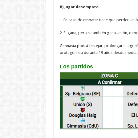
B) Jugar desempate
1-En caso de empatar tiene que perder Unión
2-Si gana, pero si también gana Unión, deb
Gimnasia podrá festejar, prolongar la agoní
protagonista durante 19 años desde media
Los partidos