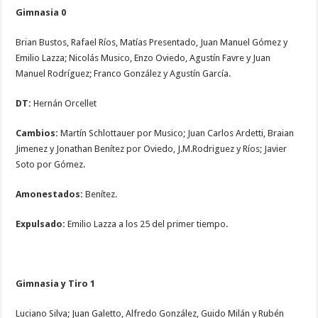
Gimnasia 0
Brian Bustos, Rafael Ríos, Matías Presentado, Juan Manuel Gómez y
Emilio Lazza; Nicolás Musico, Enzo Oviedo, Agustín Favre y Juan
Manuel Rodríguez; Franco González y Agustín García.
DT:
Hernán Orcellet
Cambios:
Martín Schlottauer por Musico; Juan Carlos Ardetti, Braian
Jimenez y Jonathan Benítez por Oviedo, J.M.Rodriguez y Ríos; Javier
Soto por Gómez.
Amonestados:
Benítez.
Expulsado:
Emilio Lazza a los 25 del primer tiempo.
Gimnasia y Tiro 1
Luciano Silva; Juan Galetto, Alfredo González, Guido Milán y Rubén