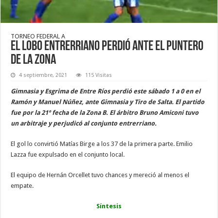
TORNEO FEDERAL A
El Lobo entrerriano perdió ante el puntero
de la zona
4 septiembre, 2021
115 Visitas
Gimnasia y Esgrima de Entre Ríos perdió este sábado 1 a 0 en el
Ramón y Manuel Núñez, ante Gimnasia y Tiro de Salta. El partido
fue por la 21º fecha de la Zona B. El árbitro Bruno Amiconi tuvo
un arbitraje y perjudicó al conjunto entrerriano.
El gol lo convirtió Matías Birge a los 37 de la primera parte. Emilio
Lazza fue expulsado en el conjunto local.
El equipo de Hernán Orcellet tuvo chances y mereció al menos el
empate.
Síntesis