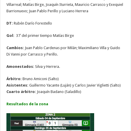
Villarreal; Matías Birge, Joaquín Iturrieta, Mauricio Carrasco y Exequiel
Barrionuevo; Juan Pablo Perillo y Luciano Herrera
DT:
Rubén Darío Forestello
Gol:
37′ del primer tiempo Matías Birge
Cambios:
Juan Pablo Cardenas por Milán; Maximiliano Villa y Guido
Di Vanni por Carrasco y Perillo.
Amonestados:
Silva y Herrera.
Árbitro:
Bruno Amiconi (Salto)
Asistentes:
Guillermo Yacante (Luján) y Carlos Javier Viglietti (Salto)
Cuarto árbitro:
Joaquín Badano (Saladillo)
Resultados de la zona