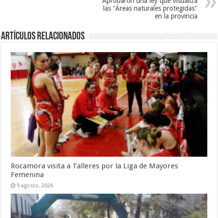
Aprobaron una ley que visualiza
las "Áreas naturales protegidas"
en la provincia
Artículos Relacionados
Rocamora visita a Talleres por la Liga de Mayores
Femenina
9 agosto, 2026