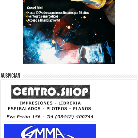
Auspician