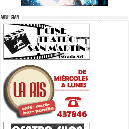
Auspician