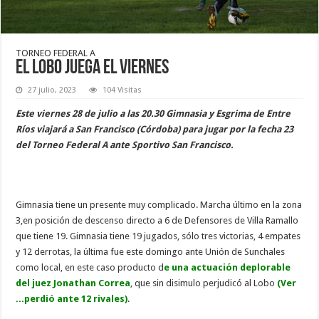
TORNEO FEDERAL A
El Lobo juega el viernes
27 julio, 2023
104 Visitas
Este viernes 28 de julio a las 20.30 Gimnasia y Esgrima de Entre
Ríos viajará a San Francisco (Córdoba) para jugar por la fecha 23
del Torneo Federal A ante Sportivo San Francisco.
Gimnasia tiene un presente muy complicado. Marcha último en la zona
3,en posición de descenso directo a 6 de Defensores de Villa Ramallo
que tiene 19. Gimnasia tiene 19 jugados, sólo tres victorias, 4 empates
y 12 derrotas, la última fue este domingo ante Unión de Sunchales
como local, en este caso producto d
e una actuación deplorable
del juez Jonathan Correa
, que sin disimulo perjudicó al Lobo
(Ver
...perdió ante 12 rivales)
.