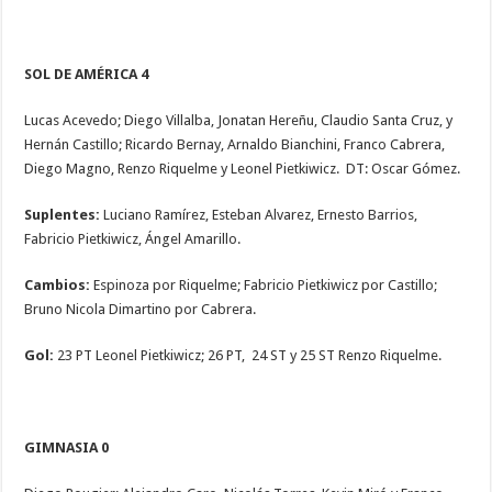
SOL DE AMÉRICA 4
Lucas Acevedo; Diego Villalba, Jonatan Hereñu, Claudio Santa Cruz, y
Hernán Castillo; Ricardo Bernay, Arnaldo Bianchini, Franco Cabrera,
Diego Magno, Renzo Riquelme y Leonel Pietkiwicz. DT: Oscar Gómez.
Suplentes:
Luciano Ramírez, Esteban Alvarez, Ernesto Barrios,
Fabricio Pietkiwicz, Ángel Amarillo.
Cambios:
Espinoza por Riquelme; Fabricio Pietkiwicz por Castillo;
Bruno Nicola Dimartino por Cabrera.
Gol:
23 PT Leonel Pietkiwicz; 26 PT, 24 ST y 25 ST Renzo Riquelme.
GIMNASIA 0