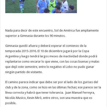
Nada para decir de este encuentro, Sol de América fue ampliamente
superior a Gimnasia durante los 90 minutos.
Gimnasia quedó afuera y deberá esperar el comienzo de la
temporada 2015-2016. El 10 de diciembre jugará por la Copa
Argentina y luego tendrá largos meses de inactividad donde podrá
replantarse como encarar lo que viene, con las cosas buenas y malas
que dejó este semestre, entre lo negativo el Lobo no pudo ganar
ningún partido de visitante.
El camino parece indicar que debe ser por el lado de los gurises del
club y de la zona, como se hizo en las últimas fechas; ese parece ser la
línea correcta y habrá que tener tolerancia. Juan Manuel Ferreyra,
Nicolás Musico, Kevin Miró, entre otros, son una muestra que es
posible.