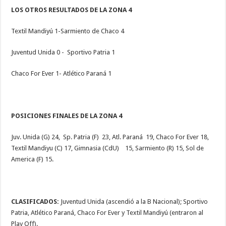
LOS OTROS RESULTADOS DE LA ZONA 4
Textil Mandiyú 1-Sarmiento de Chaco 4
Juventud Unida 0 - Sportivo Patria 1
Chaco For Ever 1- Atlético Paraná 1
POSICIONES FINALES DE LA ZONA 4
Juv. Unida (G) 24, Sp. Patria (F) 23, Atl. Paraná 19, Chaco For Ever 18,
Textil Mandiyu (C) 17, Gimnasia (CdU) 15, Sarmiento (R) 15, Sol de
America (F) 15.
CLASIFICADOS:
Juventud Unida (ascendió a la B Nacional); Sportivo
Patria, Atlético Paraná, Chaco For Ever y Textil Mandiyú (entraron al
Play Off).