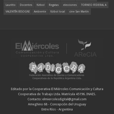
Lauritto
Docentes
fútbol
Regatas
elecciones
TORNEO FEDERAL A
VALENTÍN BISOGNI
Ambiente
fútbol local
cine San Martín
Editado por la Cooperativa El Miércoles Comunicación y Cultura
Cooperativa de Trabajo Ltda. Matrícula 45196. INAES.
Contacto: elmiercolesdigital@gmail.com
Ameghino 68 - Concepción del Uruguay
Entre Ríos - Argentina