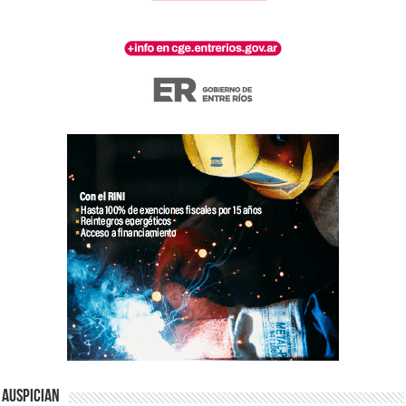
Auspician