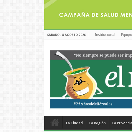
Institucional
Equipo
SÁBADO , 8 AGOSTO 2026
La Ciudad
La Región
La Provinci