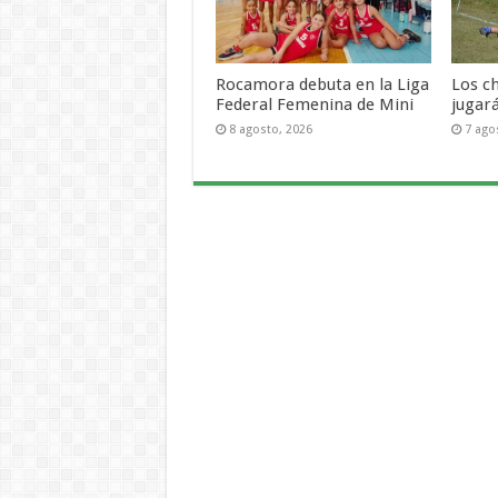
Rocamora debuta en la Liga
Los c
Federal Femenina de Mini
jugar
8 agosto, 2026
7 ago