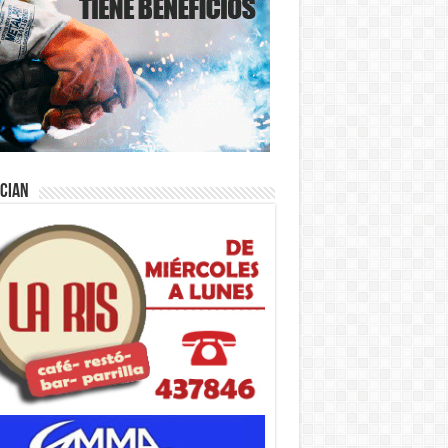
ician