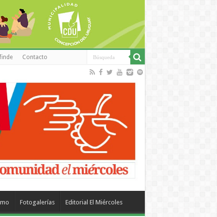
finde
Contacto
smo
Fotogalerías
Editorial El Miércoles