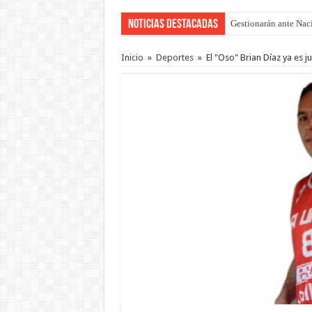
Noticias Destacadas
Gestionarán ante Nació
Inicio
»
Deportes
»
El "Oso" Brian Díaz ya es