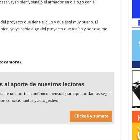
osas vayan bien”, señaló el armador en diálogo con el
 del proyecto que tiene el club y que está muy bueno. El
ien, yo ya sabía algo del proyecto que tenían y por eso me
 Rocamora).
s al aporte de nuestros lectores
diante un aporte económico mensual para que podamos seguir
sin condicionantes y autogestivo.