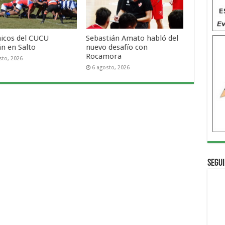
hicos del CUCU
Sebastián Amato habló del
án en Salto
nuevo desafío con
Rocamora
sto, 2026
6 agosto, 2026
Segui