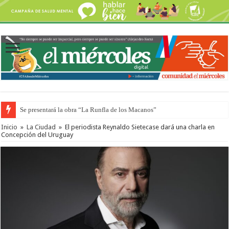
Se presentará la obra “La Runfla de los Macanos”
Inicio
»
La Ciudad
»
El periodista Reynaldo Sietecase dará una charla en
Concepción del Uruguay