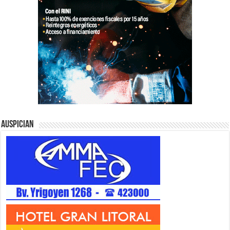
Auspician