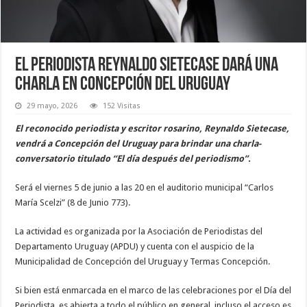
El periodista Reynaldo Sietecase dará una
charla en Concepción del Uruguay
29 mayo, 2026
152 Visitas
El reconocido periodista y escritor rosarino, Reynaldo Sietecase,
vendrá a Concepción del Uruguay para brindar una charla-
conversatorio titulado “El día después del periodismo”.
Será el viernes 5 de junio a las 20 en el auditorio municipal “Carlos
María Scelzi” (8 de Junio 773).
La actividad es organizada por la Asociación de Periodistas del
Departamento Uruguay (APDU) y cuenta con el auspicio de la
Municipalidad de Concepción del Uruguay y Termas Concepción.
Si bien está enmarcada en el marco de las celebraciones por el Día del
Periodista, es abierta a todo el público en general, incluso el acceso es