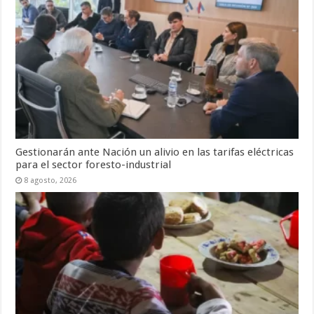
Gestionarán ante Nación un alivio en las tarifas eléctricas
para el sector foresto-industrial
8 agosto, 2026