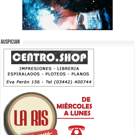
Auspician