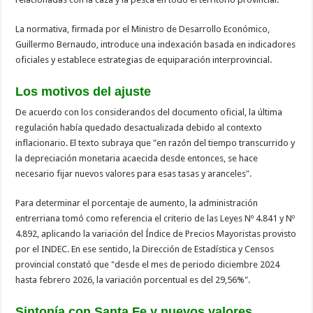
La normativa, firmada por el Ministro de Desarrollo Económico,
Guillermo Bernaudo, introduce una indexación basada en indicadores
oficiales y establece estrategias de equiparación interprovincial.
Los motivos del ajuste
De acuerdo con los considerandos del documento oficial, la última
regulación había quedado desactualizada debido al contexto
inflacionario. El texto subraya que "en razón del tiempo transcurrido y
la depreciación monetaria acaecida desde entonces, se hace
necesario fijar nuevos valores para esas tasas y aranceles".
Para determinar el porcentaje de aumento, la administración
entrerriana tomó como referencia el criterio de las Leyes Nº 4.841 y Nº
4.892, aplicando la variación del Índice de Precios Mayoristas provisto
por el INDEC. En ese sentido, la Dirección de Estadística y Censos
provincial constató que "desde el mes de periodo diciembre 2024
hasta febrero 2026, la variación porcentual es del 29,56%".
Sintonía con Santa Fe y nuevos valores