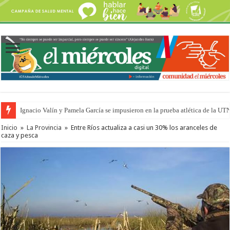
Ignacio Valín y Pamela García se impusieron en la prueba atlética de la UT
Inicio
»
La Provincia
»
Entre Ríos actualiza a casi un 30% los aranceles de
caza y pesca