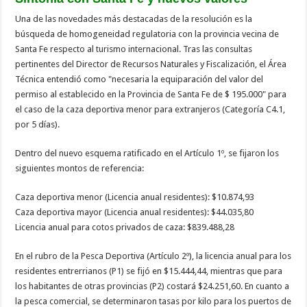
Una de las novedades más destacadas de la resolución es la
búsqueda de homogeneidad regulatoria con la provincia vecina de
Santa Fe respecto al turismo internacional. Tras las consultas
pertinentes del Director de Recursos Naturales y Fiscalización, el Área
Técnica entendió como "necesaria la equiparación del valor del
permiso al establecido en la Provincia de Santa Fe de $ 195.000" para
el caso de la caza deportiva menor para extranjeros (Categoría C4.1,
por 5 días).
Dentro del nuevo esquema ratificado en el Artículo 1º, se fijaron los
siguientes montos de referencia:
Caza deportiva menor (Licencia anual residentes): $10.874,93
Caza deportiva mayor (Licencia anual residentes): $44.035,80
Licencia anual para cotos privados de caza: $839.488,28
En el rubro de la Pesca Deportiva (Artículo 2º), la licencia anual para los
residentes entrerrianos (P1) se fijó en $15.444,44, mientras que para
los habitantes de otras provincias (P2) costará $24.251,60. En cuanto a
la pesca comercial, se determinaron tasas por kilo para los puertos de