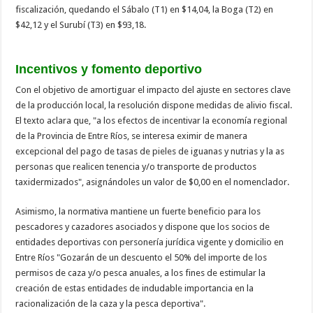
fiscalización, quedando el Sábalo (T1) en $14,04, la Boga (T2) en
$42,12 y el Surubí (T3) en $93,18.
Incentivos y fomento deportivo
Con el objetivo de amortiguar el impacto del ajuste en sectores clave
de la producción local, la resolución dispone medidas de alivio fiscal.
El texto aclara que, "a los efectos de incentivar la economía regional
de la Provincia de Entre Ríos, se interesa eximir de manera
excepcional del pago de tasas de pieles de iguanas y nutrias y la as
personas que realicen tenencia y/o transporte de productos
taxidermizados", asignándoles un valor de $0,00 en el nomenclador.
Asimismo, la normativa mantiene un fuerte beneficio para los
pescadores y cazadores asociados y dispone que los socios de
entidades deportivas con personería jurídica vigente y domicilio en
Entre Ríos "Gozarán de un descuento el 50% del importe de los
permisos de caza y/o pesca anuales, a los fines de estimular la
creación de estas entidades de indudable importancia en la
racionalización de la caza y la pesca deportiva".