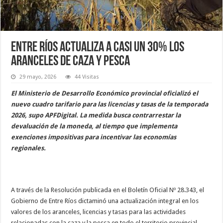
Entre Ríos actualiza a casi un 30% los
aranceles de caza y pesca
29 mayo, 2026
44 Visitas
El Ministerio de Desarrollo Económico provincial oficializó el
nuevo cuadro tarifario para las licencias y tasas de la temporada
2026, supo APFDigital. La medida busca contrarrestar la
devaluación de la moneda, al tiempo que implementa
exenciones impositivas para incentivar las economías
regionales.
A través de la Resolución publicada en el Boletín Oficial Nº 28.343, el
Gobierno de Entre Ríos dictaminó una actualización integral en los
valores de los aranceles, licencias y tasas para las actividades
relacionadas con la caza y la pesca en todo el territorio provincial.