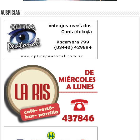
Auspician