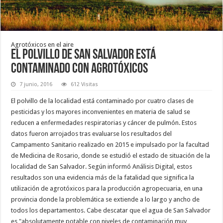
Agrotóxicos en el aire
El polvillo de San Salvador está
contaminado con agrotóxicos
7 junio, 2016
612 Visitas
El polvillo de la localidad está contaminado por cuatro clases de
pesticidas y los mayores inconvenientes en materia de salud se
reducen a enfermedades respiratorias y cáncer de pulmón. Estos
datos fueron arrojados tras evaluarse los resultados del
Campamento Sanitario realizado en 2015 e impulsado por la facultad
de Medicina de Rosario, donde se estudió el estado de situación de la
localidad de San Salvador. Según informó Análisis Digital, estos
resultados son una evidencia más de la fatalidad que significa la
utilización de agrotóxicos para la producción agropecuaria, en una
provincia donde la problemática se extiende a lo largo y ancho de
todos los departamentos. Cabe descatar que el agua de San Salvador
es "absolutamente potable con niveles de contaminación muy