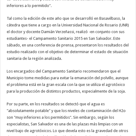
inferiores a lo permitido".
Tal como la edición de este año que se desarrolló en Basavilbaso, la
cátedra que tiene a cargo en la Universidad Nacional de Rosario (UNR)
el doctor y docente Damián Verzeñassi, realizó -en conjunto con sus
estudiantes- el Campamento Sanitario 2015 en San Salvador. Este
sábado, en una conferencia de prensa, presentaron los resultados del
estudio realizado con el objetivo de determinar el estado de situación
sanitaria de la región analizada.
Los encargados del Campamento Sanitario recomendaron que el
Municipio tome medidas para evitar la emanación del polvillo, aunque
el problema está en la gran escala con la que se utiliza el agrotóxico
para la producción de distintos productos, especialmente de la soja.
Por su parte, en los resultados se detectó que el agua es
"absolutamente potable" y que los niveles de contaminación del H2o
son "muy inferiores a los permitidos". Sin embargo, según los
especialistas, San Salvador es una de las plazas más limpias con un
nivel bajo de agrotóxicos. Lo que devela esto es la gravedad de otros