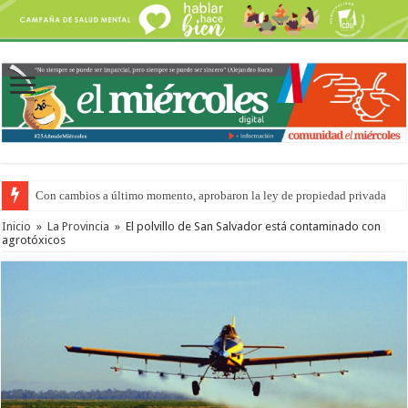
Con cambios a último momento, aprobaron la ley de propiedad privada
Inicio
»
La Provincia
»
El polvillo de San Salvador está contaminado con
agrotóxicos