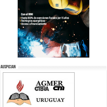
Auspician