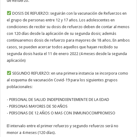
de Refuerzo.
DOSIS DE REFUERZO: seguirán con la vacunación de Refuerzos en
el grupo de personas entre 12 y 17 años. Los adolescentes en
condiciones de recibir su dosis de refuerzo deben de contar al menos
con 120 días desde la aplicación de su segunda dosis; además
continuaremos dosis de refuerzo para mayores de 18 años. En ambos
casos, se pueden acercar todos aquellos que hayan recibido su
segunda dosis hasta el 11 de enero 2022 (4 meses desde la segunda
aplicación)
SEGUNDO REFUERZO: en una primera instancia se incorpora como
al esquema de vacunación Covid-19 para los siguientes grupos
poblacionales:
- PERSONAL DE SALUD INDEPENDIENTEMENTE DE LA EDAD
- PERSONAS MAYORES DE 50 AÑOS
- PERSONAS DE 12 AÑOS O MAS CON INMUNOCOMPROMISO
El intervalo entre el primer refuerzo y segundo refuerzo será no
menor a 4 meses (120 días).