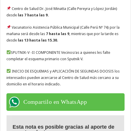
Centro de Salud Dr. José Minatta (Calle Pereyra y López Jordán)
desde
las 7 hasta las 9.
Vacunatorio Asistencia Pública Municipal (Calle Perú Nº 74) por la
mañana será desde las
7 hasta las 9
, mientras que por la tarde es
desde
las 13 hasta las 15.30.
SPUTNIK-V -II COMPONENTE Vecinos/as a quienes les falte
completar el esquema primario con Sputnik V.
INICIO DE ESQUEMAS y APLICACIÓN DE SEGUNDAS DOOSIS los
interesados pueden acercarse al Centro de Salud más cercano a su
domicilio en el horario indicado.
Compartilo en WhatsApp
Esta nota es posible gracias al aporte de