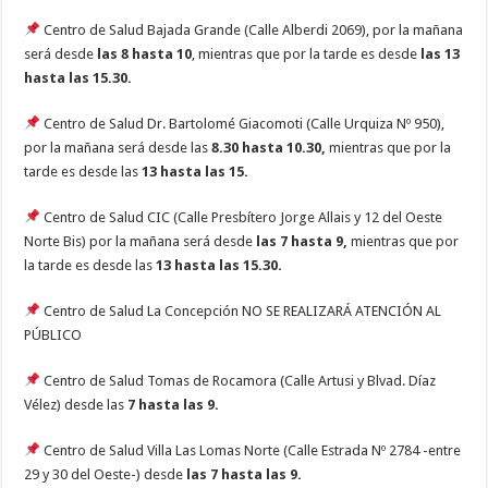
Centro de Salud Bajada Grande (Calle Alberdi 2069), por la mañana
será desde
las 8 hasta 10
, mientras que por la tarde es desde
las 13
hasta las 15.30.
Centro de Salud Dr. Bartolomé Giacomoti (Calle Urquiza Nº 950),
por la mañana será desde las
8.30 hasta 10.30,
mientras que por la
tarde es desde las
13 hasta las 15.
Centro de Salud CIC (Calle Presbítero Jorge Allais y 12 del Oeste
Norte Bis) por la mañana será desde
las 7 hasta 9,
mientras que por
la tarde es desde las
13 hasta las 15.30.
Centro de Salud La Concepción NO SE REALIZARÁ ATENCIÓN AL
PÚBLICO
Centro de Salud Tomas de Rocamora (Calle Artusi y Blvad. Díaz
Vélez) desde las
7 hasta las 9.
Centro de Salud Villa Las Lomas Norte (Calle Estrada Nº 2784 -entre
29 y 30 del Oeste-) desde
las 7 hasta las 9.