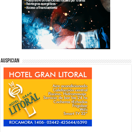
Auspician