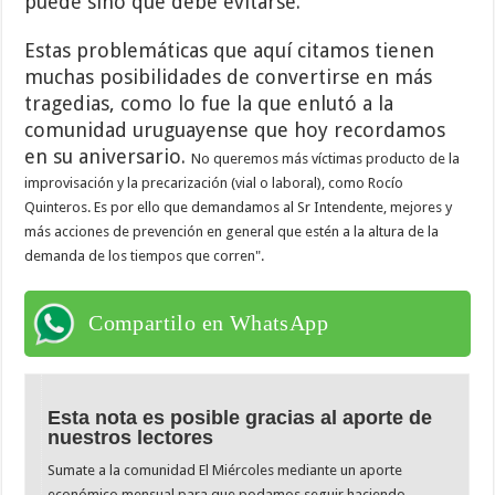
puede sino que debe evitarse.
Estas problemáticas que aquí citamos tienen
muchas posibilidades de convertirse en más
tragedias, como lo fue la que enlutó a la
comunidad uruguayense que hoy recordamos
en su aniversario.
No queremos más víctimas producto de la
improvisación y la precarización (vial o laboral), como Rocío
Quinteros. Es por ello que demandamos al Sr Intendente, mejores y
más acciones de prevención en general que estén a la altura de la
demanda de los tiempos que corren".
Compartilo en WhatsApp
Esta nota es posible gracias al aporte de
nuestros lectores
Sumate a la comunidad El Miércoles mediante un aporte
económico mensual para que podamos seguir haciendo