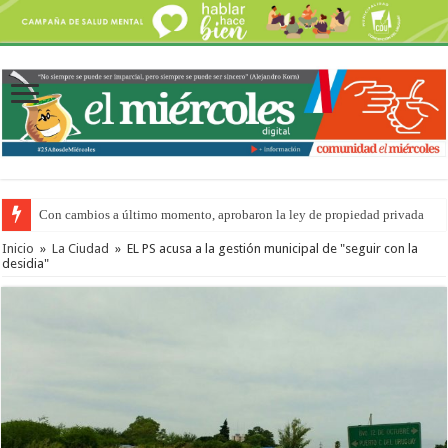
Con cambios a último momento, aprobaron la ley de propiedad privada
Inicio
»
La Ciudad
»
EL PS acusa a la gestión municipal de "seguir con la
desidia"