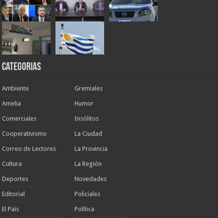
Categorias
Ambiente
Gremiales
Amelia
Humor
Comerciales
Insólitos
Cooperativismo
La Ciudad
Correo de Lectores
La Provincia
Cultura
La Región
Deportes
Novedades
Editorial
Policiales
El País
Política