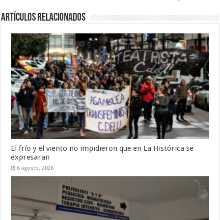
Artículos Relacionados
El frío y el viento no impidieron que en La Histórica se
expresaran
6 agosto, 2026