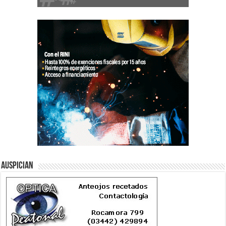
Auspician