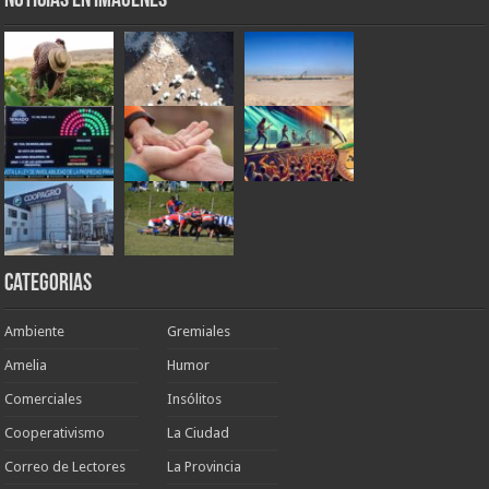
Noticias en Imágenes
Categorias
Ambiente
Gremiales
Amelia
Humor
Comerciales
Insólitos
Cooperativismo
La Ciudad
Correo de Lectores
La Provincia