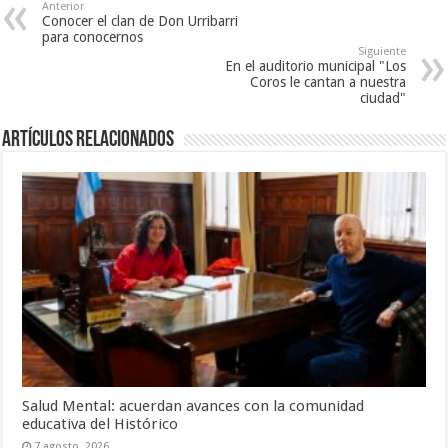
Anterior
Conocer el clan de Don Urribarri
para conocernos
Siguiente
En el auditorio municipal "Los
Coros le cantan a nuestra
ciudad"
Artículos Relacionados
Salud Mental: acuerdan avances con la comunidad
educativa del Histórico
7 agosto, 2026