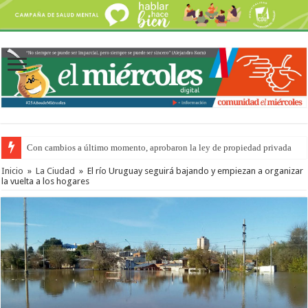
Con cambios a último momento, aprobaron la ley de propiedad privada
Inicio
»
La Ciudad
»
El río Uruguay seguirá bajando y empiezan a organizar
la vuelta a los hogares