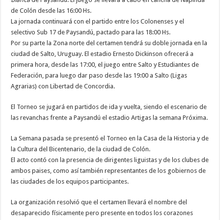
de Colón desde las 16:00 Hs.
La jornada continuará con el partido entre los Colonenses y el
selectivo Sub 17 de Paysandú, pactado para las 18:00 Hs.
Por su parte la Zona norte del certamen tendrá su doble jornada en la
ciudad de Salto, Uruguay. El estadio Ernesto Dickinson ofrecerá a
primera hora, desde las 17:00, el juego entre Salto y Estudiantes de
Federación, para luego dar paso desde las 19:00 a Salto (Ligas
Agrarias) con Libertad de Concordia.
El Torneo se jugará en partidos de ida y vuelta, siendo el escenario de
las revanchas frente a Paysandú el estadio Artigas la semana Próxima.
La Semana pasada se presentó el Torneo en la Casa de la Historia y de
la Cultura del Bicentenario, de la ciudad de Colón.
El acto contó con la presencia de dirigentes liguistas y de los clubes de
ambos paises, como así también representantes de los gobiernos de
las ciudades de los equipos participantes.
La organización resolvió que el certamen llevará el nombre del
desaparecido físicamente pero presente en todos los corazones