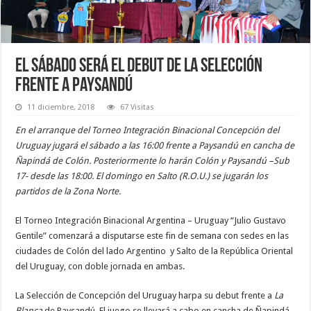
El sábado será el debut de la Selección
frente a Paysandú
11 diciembre, 2018
67 Visitas
En el arranque del Torneo Integración Binacional Concepción del
Uruguay jugará el sábado a las 16:00 frente a Paysandú en cancha de
Ñapindá de Colón. Posteriormente lo harán Colón y Paysandú –Sub
17- desde las 18:00. El domingo en Salto (R.O.U.) se jugarán los
partidos de la Zona Norte.
El Torneo Integración Binacional Argentina – Uruguay “Julio Gustavo
Gentile” comenzará a disputarse este fin de semana con sedes en las
ciudades de Colón del lado Argentino y Salto de la República Oriental
del Uruguay, con doble jornada en ambas.
La Selección de Concepción del Uruguay harpa su debut frente a
La
Blanca
de Paysandú. El juego se llevará a cabo en cancha de Ñapindá