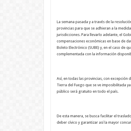
La semana pasada y a través de la resolución
provincias para que se adhieran a la medida
jurisdicciones. Para llevarlo adelante, el Gobi
compensaciones económicas en base de datos
Boleto Electrónico (SUBE) y, en el caso de 
complementada con la información disponib
Así, en todas las provincias, con excepción d
Tierra del Fuego que se ve imposibilitada ya
público será gratuito en todo el país.
De esta manera, se busca facilitar el trasl
deber cívico y garantizar así la mayor concur