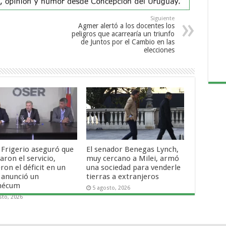
Siguiente
Agmer alertó a los docentes los
peligros que acarrearía un triunfo
de Juntos por el Cambio en las
elecciones
 Frigerio aseguró que
El senador Benegas Lynch,
ron el servicio,
muy cercano a Milei, armó
ron el déficit en un
una sociedad para venderle
 anunció un
tierras a extranjeros
mécum
5 agosto, 2026
sto, 2026