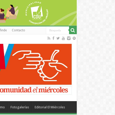
finde
Contacto
smo
Fotogalerías
Editorial El Miércoles