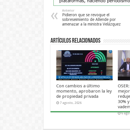
Anterior
Pidieron que se revoque el
sobreseimiento de Allende por
amenazar a la ministra Velázquez
Artículos Relacionados
Con cambios a último
OSER:
momento, aprobaron la ley
mejora
de propiedad privada
reduje
30% y
7 agosto, 2026
vade
6 ago