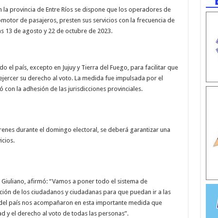
en la provincia de Entre Ríos se dispone que los operadores de
otor de pasajeros, presten sus servicios con la frecuencia de
s 13 de agosto y 22 de octubre de 2023.
do el país, excepto en Jujuy y Tierra del Fuego, para facilitar que
jercer su derecho al voto. La medida fue impulsada por el
 con la adhesión de las jurisdicciones provinciales.
trenes durante el domingo electoral, se deberá garantizar una
icios.
o Giuliano, afirmó: “Vamos a poner todo el sistema de
ición de los ciudadanos y ciudadanas para que puedan ir a las
s del país nos acompañaron en esta importante medida que
dad y el derecho al voto de todas las personas”.