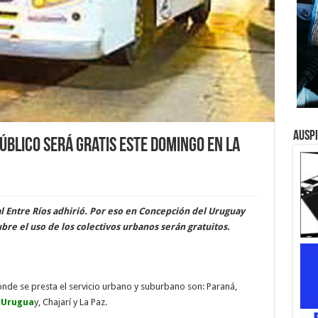
Ausp
úblico será gratis este domingo en La
al Entre Ríos adhirió. Por eso en Concepción del Uruguay
bre el uso de los colectivos urbanos serán gratuitos.
onde se presta el servicio urbano y suburbano son: Paraná,
 Urugua
y, Chajarí y La Paz.