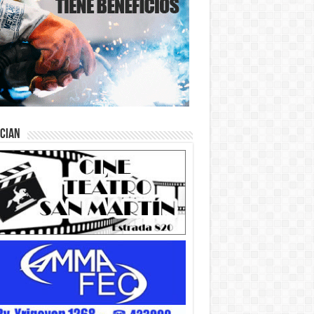
ician