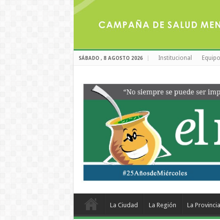
Institucional
Equipo
SÁBADO , 8 AGOSTO 2026
La Ciudad
La Región
La Provinci