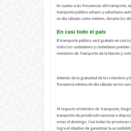
En cuanto a las frecuencias del transporte, 
transporte público urbano y suburbano autom
un día sábado como mínimo, durante los día
En casi todo el país
El transporte público será gratuito en casi to
todos los ciudadanos y ciudadanas puedan e
ministerio de Transporte de la Nación y contó
Además de la gratuidad de los colectivos y 
frecuencia mínima de día sábado en los serv
Al respecto el ministro de Transporte, Dieg
transporte de jurisdicción nacional a dispos
urnas el domingo. Casi todas las provincia
logra el objetivo de garantizar la accesibili