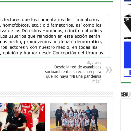
Siguiente
Desde la red de asambleas
socioambientales reclaman para
que no haya "Ni una pandemia
más"
Segui