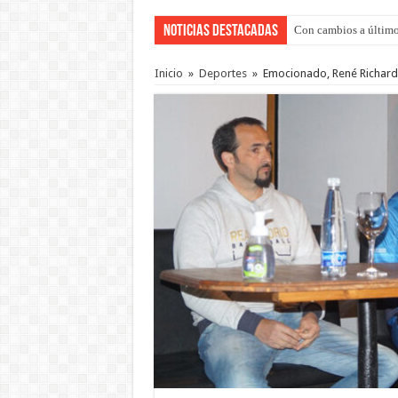
Noticias Destacadas
Con cambios a último
Inicio
»
Deportes
»
Emocionado, René Richard a