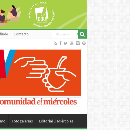
finde
Contacto
smo
Fotogalerías
Editorial El Miércoles