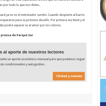
s por todo lo que nos diste».
hard ya no es el entrenador sureño. Cuando despierte al barrio
y prepararse para su próximo desafío. Por primera vez René y el
die podrá separar es el amor por los colores.
 prensa de Parque Sur
s al aporte de nuestros lectores
diante un aporte económico mensual para que podamos seguir
sin condicionantes y autogestivo.