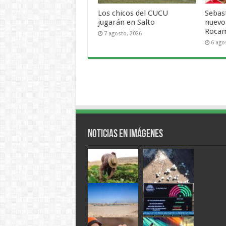
Los chicos del CUCU
Sebas
jugarán en Salto
nuevo
Roca
7 agosto, 2026
6 ago
Noticias en Imágenes