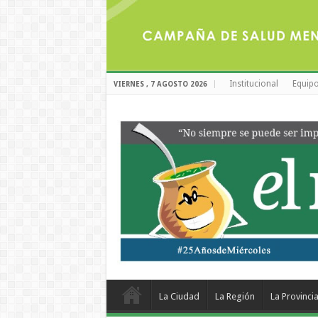
Institucional
Equipo
VIERNES , 7 AGOSTO 2026
La Ciudad
La Región
La Provinci