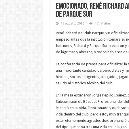
Emocionado, René Richard an
de Parque Sur
18 agosto, 2020
461 Visitas
René Richard y el club Parque Sur oficializa
empezó antes que la institución tomara su n
funciones, Richard y Parque Sur crecieron y
de lágrimas y abrazos, y todos hablaron de 
La conferencia de prensa para oficializar la 
una importante cantidad de periodistas y me
hinchas, socios, dirigentes, allegados, juga
saludo al histórico técnico del club.
En la mesa estuvieron Jorge Pepillo Ibáñez,
Subcomisión de Básquet Profesional del club
le costó en su vida. Emocionado y quebrado 
vida dentro del club, pero estoy muy tranqui
estar eternamente agradecido», pronunció e
del tipo que se va tras una vida en un lugar.