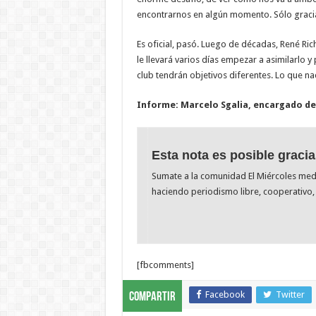
encontrarnos en algún momento. Sólo gracia
Es oficial, pasó. Luego de décadas, René Ric
le llevará varios días empezar a asimilarlo 
club tendrán objetivos diferentes. Lo que na
Informe: Marcelo Sgalia, encargado de
Esta nota es posible gracia
Sumate a la comunidad El Miércoles me
haciendo periodismo libre, cooperativo, 
[fbcomments]
Facebook
Twitter
Compartir