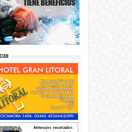
ician