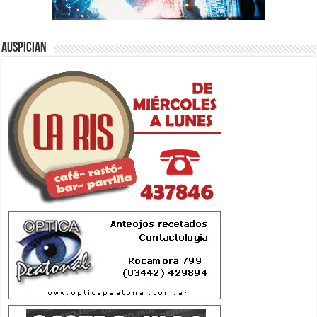
Auspician