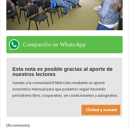
Compartilo en WhatsApp
Esta nota es posible gracias al aporte de
nuestros lectores
Sumate a la comunidad El Miércoles mediante un aporte
económico mensual para que podamos seguir haciendo
periodismo libre, cooperativo, sin condicionantes y autogestivo.
[fbcomments]