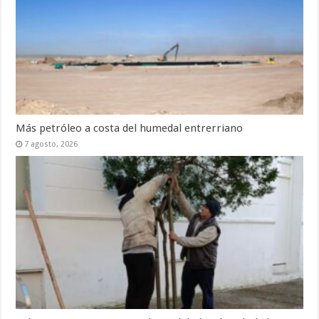
Más petróleo a costa del humedal entrerriano
7 agosto, 2026