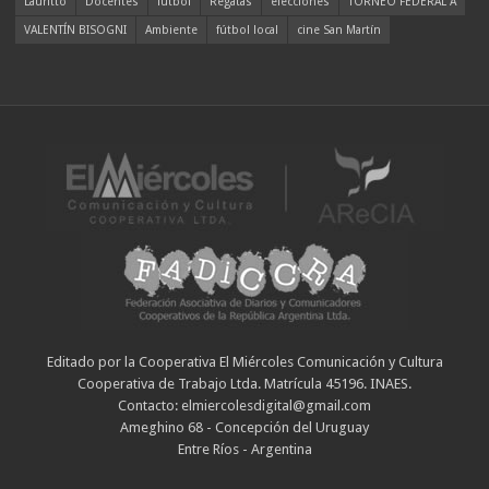
Lauritto
Docentes
fútbol
Regatas
elecciones
TORNEO FEDERAL A
VALENTÍN BISOGNI
Ambiente
fútbol local
cine San Martín
Editado por la Cooperativa El Miércoles Comunicación y Cultura
Cooperativa de Trabajo Ltda. Matrícula 45196. INAES.
Contacto: elmiercolesdigital@gmail.com
Ameghino 68 - Concepción del Uruguay
Entre Ríos - Argentina