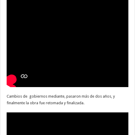
Cambios de gobiernos mediante, pasaron más de dos años, y
finalmente la obra fue retomada y finalizada.