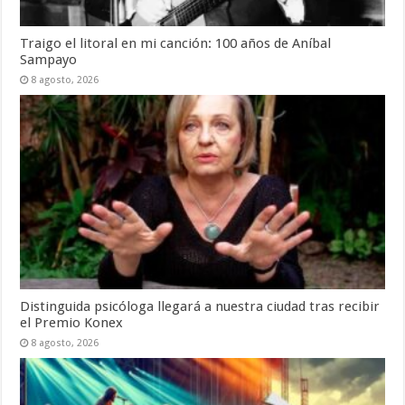
Traigo el litoral en mi canción: 100 años de Aníbal
Sampayo
8 agosto, 2026
Distinguida psicóloga llegará a nuestra ciudad tras recibir
el Premio Konex
8 agosto, 2026