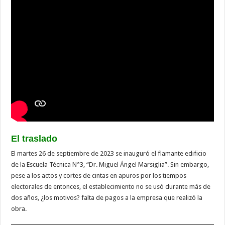
El traslado
El martes 26 de septiembre de 2023 se inauguró el flamante edificio
de la Escuela Técnica N°3, “Dr. Miguel Ángel Marsiglia”. Sin embargo,
pese a los actos y cortes de cintas en apuros por los tiempos
electorales de entonces, el establecimiento no se usó durante más de
dos años, ¿los motivos? falta de pagos a la empresa que realizó la
obra.