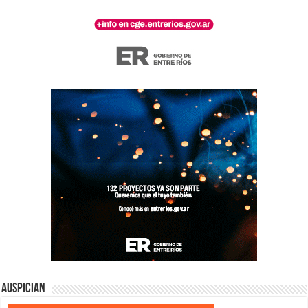
Auspician