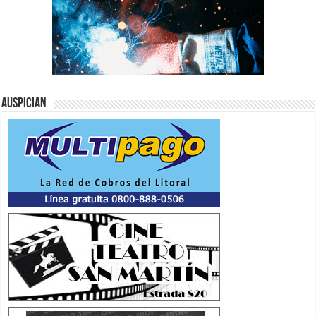
Auspician