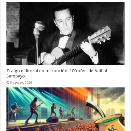
Traigo el litoral en mi canción: 100 años de Aníbal
Sampayo
8 agosto, 2026