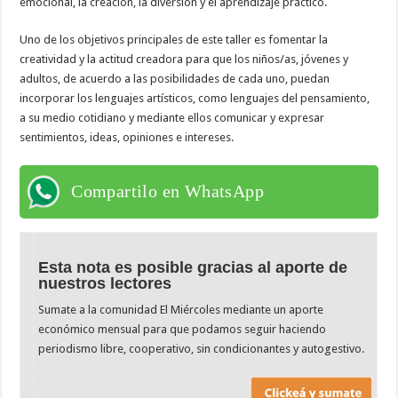
emocional, la creación, la diversión y el aprendizaje práctico.
Uno de los objetivos principales de este taller es fomentar la
creatividad y la actitud creadora para que los niños/as, jóvenes y
adultos, de acuerdo a las posibilidades de cada uno, puedan
incorporar los lenguajes artísticos, como lenguajes del pensamiento,
a su medio cotidiano y mediante ellos comunicar y expresar
sentimientos, ideas, opiniones e intereses.
Compartilo en WhatsApp
Esta nota es posible gracias al aporte de
nuestros lectores
Sumate a la comunidad El Miércoles mediante un aporte
económico mensual para que podamos seguir haciendo
periodismo libre, cooperativo, sin condicionantes y autogestivo.