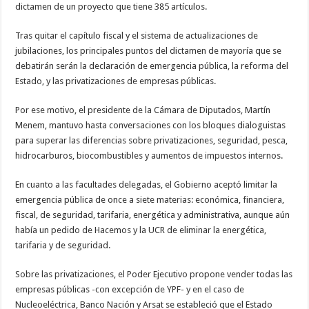
dictamen de un proyecto que tiene 385 artículos.
Tras quitar el capítulo fiscal y el sistema de actualizaciones de
jubilaciones, los principales puntos del dictamen de mayoría que se
debatirán serán la declaración de emergencia pública, la reforma del
Estado, y las privatizaciones de empresas públicas.
Por ese motivo, el presidente de la Cámara de Diputados, Martín
Menem, mantuvo hasta conversaciones con los bloques dialoguistas
para superar las diferencias sobre privatizaciones, seguridad, pesca,
hidrocarburos, biocombustibles y aumentos de impuestos internos.
En cuanto a las facultades delegadas, el Gobierno aceptó limitar la
emergencia pública de once a siete materias: económica, financiera,
fiscal, de seguridad, tarifaria, energética y administrativa, aunque aún
había un pedido de Hacemos y la UCR de eliminar la energética,
tarifaria y de seguridad.
Sobre las privatizaciones, el Poder Ejecutivo propone vender todas las
empresas públicas -con excepción de YPF- y en el caso de
Nucleoeléctrica, Banco Nación y Arsat se estableció que el Estado