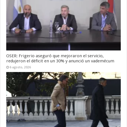
OSER: Frigerio aseguró que mejoraron el servicio,
redujeron el déficit en un 30% y anunció un vademécum
6 agosto, 2026