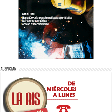
Auspician