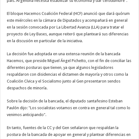
país. Argentina necesita estabilizar su economía y dar certidumbre".
El bloque Hacemos Coalición Federal (HCF) anunció que dará quórum
este miércoles en la cámara de Diputados y acompañará en general
en la sesión convocada por La Libertad Avanza (LLA) para tratar el
proyecto de Ley Bases, aunque reiteró que planteará sus diferencias
en la discusión en particular de la iniciativa.
La decisión fue adoptada en una extensa reunión de la bancada
Hacemos, que preside Miguel Ángel Pichetto, con el fin de conciliar las
diferentes posturas que tienen, ya que algunos legisladores
respaldaron con disidencias el dictamen de mayoría y otros como la
Coalición Cívica y el Socialismo junto al Gen presentaron sendos
despachos de minoría.
Sobre la decisión de la bancada, el diputado santafesino Esteban
Paulón dijo: "Los socialistas votamos en contra en general tal como lo
venimos anticipando".
En tanto, fuentes de la CC y del Gen señalaron que respaldan la
postura de la bancada de apoyar en general y plantear diferencias en