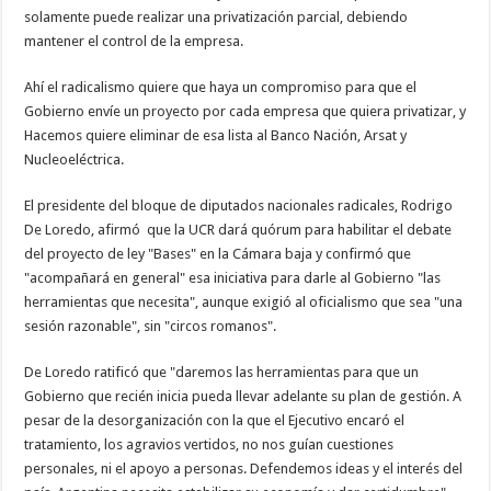
solamente puede realizar una privatización parcial, debiendo
mantener el control de la empresa.
Ahí el radicalismo quiere que haya un compromiso para que el
Gobierno envíe un proyecto por cada empresa que quiera privatizar, y
Hacemos quiere eliminar de esa lista al Banco Nación, Arsat y
Nucleoeléctrica.
El presidente del bloque de diputados nacionales radicales, Rodrigo
De Loredo, afirmó que la UCR dará quórum para habilitar el debate
del proyecto de ley "Bases" en la Cámara baja y confirmó que
"acompañará en general" esa iniciativa para darle al Gobierno "las
herramientas que necesita", aunque exigió al oficialismo que sea "una
sesión razonable", sin "circos romanos".
De Loredo ratificó que "daremos las herramientas para que un
Gobierno que recién inicia pueda llevar adelante su plan de gestión. A
pesar de la desorganización con la que el Ejecutivo encaró el
tratamiento, los agravios vertidos, no nos guían cuestiones
personales, ni el apoyo a personas. Defendemos ideas y el interés del