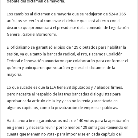
debate del dictamen de mayoría.
Los cambios al dictamen de mayoría que se redujeron de 524 a 385
artículos se leerán al comenzar el debate que será abierto con el
discurso que pronunciará el presidente de la comisión de Legislación
General, Gabriel Bornoromi.
El oficialismo se garantizó el piso de 129 diputados para habilitar la
sesión, ya que tanto la bancada radical, el Pro, Hacemos Coalición
Federal e Innovación anunciaron que colaborarán para conformar el
quórum y anticiparon que votará en general el dictamen de la
mayoría.
Lo que sucede es que la LLA tiene 38 diputados y 7 aliados firmes,
pero necesita el respaldo de las tres bancadas dialoguistas para
aprobar cada artículo de la ley y eso no lo tenía garantizada en
algunos capítulos, como la privatización de empresas públicas.
Hasta ahora tiene garantizados más de 140 votos para la aprobación
en general y necesita reunir por lo menos 128 sufragios -teniendo en
cuenta que Menem no vota- para imponerse en cada capítulo del