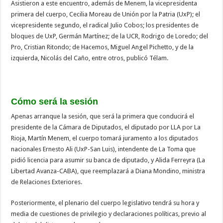
Asistieron a este encuentro, además de Menem, la vicepresidenta
primera del cuerpo, Cecilia Moreau de Unión por la Patria (UxP); el
vicepresidente segundo, el radical Julio Cobos; los presidentes de
bloques de UxP, Germán Martínez; de la UCR, Rodrigo de Loredo; del
Pro, Cristian Ritondo; de Hacemos, Miguel Angel Pichetto, y de la
izquierda, Nicolás del Caño, entre otros, publicó Télam.
Cómo será la sesión
Apenas arranque la sesión, que será la primera que conducirá el
presidente de la Cámara de Diputados, el diputado por LLA por La
Rioja, Martín Menem, el cuerpo tomará juramento a los diputados
nacionales Ernesto Ali (UxP-San Luis), intendente de La Toma que
pidió licencia para asumir su banca de diputado, y Alida Ferreyra (La
Libertad Avanza-CABA), que reemplazará a Diana Mondino, ministra
de Relaciones Exteriores.
Posteriormente, el plenario del cuerpo legislativo tendrá su hora y
media de cuestiones de privilegio y declaraciones políticas, previo al