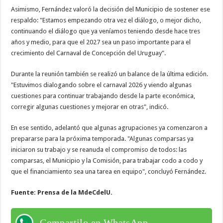
Asimismo, Fernández valoró la decisión del Municipio de sostener ese
respaldo: "Estamos empezando otra vez el diálogo, o mejor dicho,
continuando el diálogo que ya veníamos teniendo desde hace tres
años y medio, para que el 2027 sea un paso importante para el
crecimiento del Carnaval de Concepción del Uruguay".
Durante la reunión también se realizó un balance de la última edición.
"Estuvimos dialogando sobre el carnaval 2026 y viendo algunas
cuestiones para continuar trabajando desde la parte económica,
corregir algunas cuestiones y mejorar en otras", indicó.
En ese sentido, adelantó que algunas agrupaciones ya comenzaron a
prepararse para la próxima temporada. "Algunas comparsas ya
iniciaron su trabajo y se reanuda el compromiso de todos: las
comparsas, el Municipio y la Comisión, para trabajar codo a codo y
que el financiamiento sea una tarea en equipo", concluyó Fernández.
Fuente: Prensa de la MdeCdelU.
Compartilo en WhatsApp