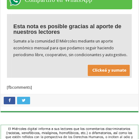
Esta nota es posible gracias al aporte de
nuestros lectores
Sumate a la comunidad El Miércoles mediante un aporte
económico mensual para que podamos seguir haciendo
periodismo libre, cooperativo, sin condicionantes y autogestivo.
[fbcomments]