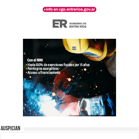
Auspician