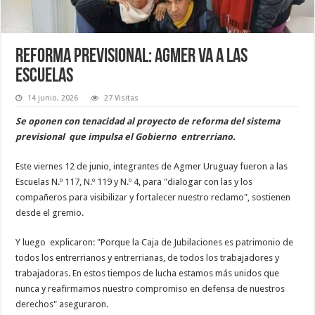
Reforma previsional: Agmer va a las
escuelas
14 junio, 2026
27 Visitas
Se oponen con tenacidad al proyecto de reforma del sistema
previsional que impulsa el Gobierno entrerriano.
Este viernes 12 de junio, integrantes de Agmer Uruguay fueron a las
Escuelas N.º 117, N.º 119 y N.º 4, para "dialogar con las y los
compañeros para visibilizar y fortalecer nuestro reclamo", sostienen
desde el gremio.
Y luego explicaron: "Porque la Caja de Jubilaciones es patrimonio de
todos los entrerrianos y entrerrianas, de todos los trabajadores y
trabajadoras. En estos tiempos de lucha estamos más unidos que
nunca y reafirmamos nuestro compromiso en defensa de nuestros
derechos" aseguraron.