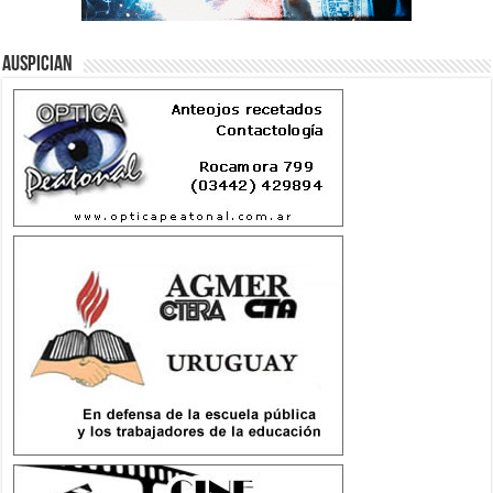
Auspician