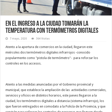
En el ingreso a la ciudad tomarán la
temperatura con termómetros digitales
7 mayo, 2020
364 Visitas
Atento a la apertura de comercios en la ciudad, llegaron este
miércoles dos termómetros digitales infrarrojos -conocido
popularmente como "pistola de termómetro"- para reforzar los
controles en los accesos.
Atento a las medidas anunciadas por el Gobierno provincial y
municipal, que establece la ampliación de las actividades comerciales,
servicios y oficios en distintos horarios, este jueves llegaron a la
ciudad, los termómetros digitales a distancia (sistema infrarrojo), los
que fueron entregados en comodato a la Policía de la Provincia, y que
servirán para reforzar los controles de personas que lleguen desde