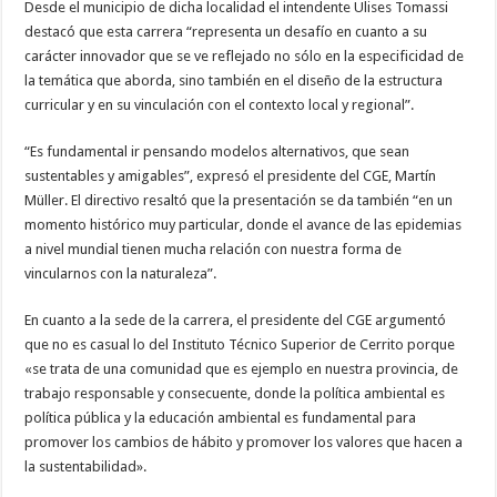
Desde el municipio de dicha localidad el intendente Ulises Tomassi
destacó que esta carrera “representa un desafío en cuanto a su
carácter innovador que se ve reflejado no sólo en la especificidad de
la temática que aborda, sino también en el diseño de la estructura
curricular y en su vinculación con el contexto local y regional”.
“Es fundamental ir pensando modelos alternativos, que sean
sustentables y amigables”, expresó el presidente del CGE, Martín
Müller. El directivo resaltó que la presentación se da también “en un
momento histórico muy particular, donde el avance de las epidemias
a nivel mundial tienen mucha relación con nuestra forma de
vincularnos con la naturaleza”.
En cuanto a la sede de la carrera, el presidente del CGE argumentó
que no es casual lo del Instituto Técnico Superior de Cerrito porque
«se trata de una comunidad que es ejemplo en nuestra provincia, de
trabajo responsable y consecuente, donde la política ambiental es
política pública y la educación ambiental es fundamental para
promover los cambios de hábito y promover los valores que hacen a
la sustentabilidad».