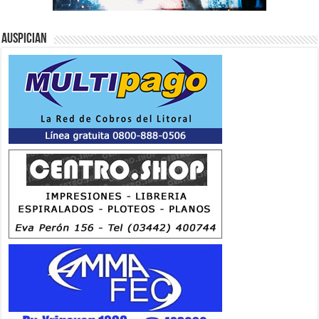
Auspician