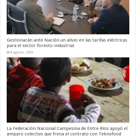
Gestionarán ante Nación un alivio en las tarifas eléctricas
para el sector foresto-industrial
8 agosto, 2026
La Federación Nacional Campesina de Entre Ríos apoyó el
amparo colectivo que frena el contrato con Teknofood