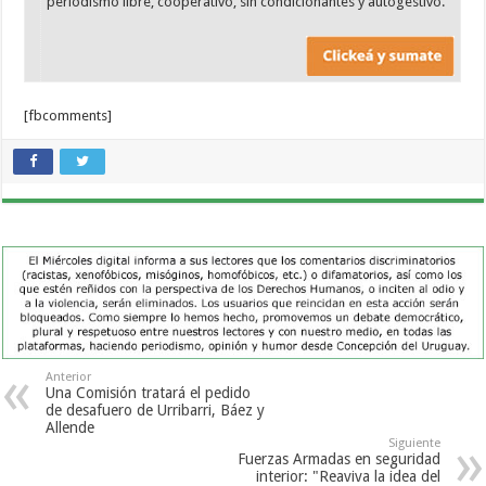
periodismo libre, cooperativo, sin condicionantes y autogestivo.
[fbcomments]
Anterior
Una Comisión tratará el pedido
de desafuero de Urribarri, Báez y
Allende
Siguiente
Fuerzas Armadas en seguridad
interior: "Reaviva la idea del