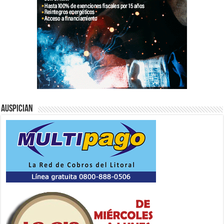
Auspician