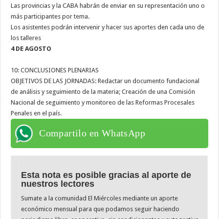
Las provincias y la CABA habrán de enviar en su representación uno o
más participantes por tema.
Los asistentes podrán intervenir y hacer sus aportes den cada uno de
los talleres
4 DE AGOSTO
10: CONCLUSIONES PLENARIAS
OBJETIVOS DE LAS JORNADAS: Redactar un documento fundacional
de análisis y seguimiento de la materia; Creación de una Comisión
Nacional de seguimiento y monitoreo de las Reformas Procesales
Penales en el país.
Compartilo en WhatsApp
Esta nota es posible gracias al aporte de
nuestros lectores
Sumate a la comunidad El Miércoles mediante un aporte
económico mensual para que podamos seguir haciendo