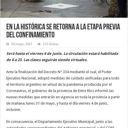
En La Histórica se retorna a la etapa previa
del confinamiento
30 mayo, 2021
215 Visitas
Será hasta el viernes 4 de junio. La circulación estará habilitada
de 6 a 23. Las clases seguirán siendo virtuales.
Ante la finalización del Decreto N° 334 mediante el cual, el Poder
Ejecutivo Nacional, adoptó medidas de cuidado unificadas para todo
el territorio argentino en virtud de la pandemia producida por el
Coronavirus, el gobierno de la provincia de Entre Ríos informó las
nuevas medidas que entrarán en vigencia en toda la provincia a partir
de mañana, lunes 31 de mayo, y hasta el día viernes 4 de junio,
inclusive.
En consecuencia, el Departamento Ejecutivo Municipal, junto a las
autoridades correspondientes del gobierno provincial, y del COES