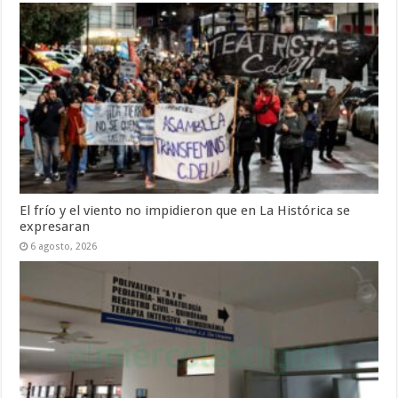
El frío y el viento no impidieron que en La Histórica se
expresaran
6 agosto, 2026