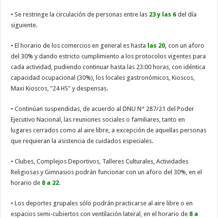
• Se restringe la circulación de personas entre las
23 y las 6
del día
siguiente.
• El horario de los comercios en general es hasta
las 20,
con un aforo
del 30% y dando estricto cumplimiento a los protocolos vigentes para
cada actividad, pudiendo continuar hasta las 23:00 horas, con idéntica
capacidad ocupacional (30%), los locales gastronómicos, Kioscos,
Maxi Kioscos, "24 HS" y despensas.
• Continúan suspendidas, de acuerdo al DNU N° 287/21 del Poder
Ejecutivo Nacional, las reuniones sociales o familiares, tanto en
lugares cerrados como al aire libre, a excepción de aquellas personas
que requieran la asistencia de cuidados especiales.
• Clubes, Complejos Deportivos, Talleres Culturales, Actividades
Religiosas y Gimnasios podrán funcionar con un aforo del 30%, en el
horario de
8 a 22.
• Los deportes grupales sólo podrán practicarse al aire libre o en
espacios semi-cubiertos con ventilación lateral, en el horario de
8 a