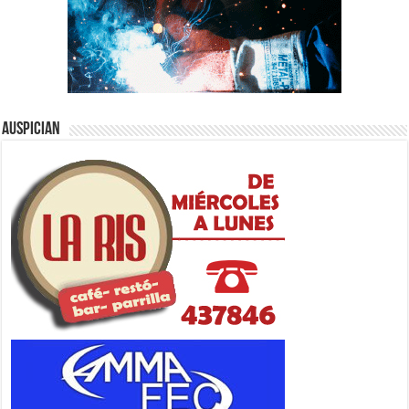
Auspician