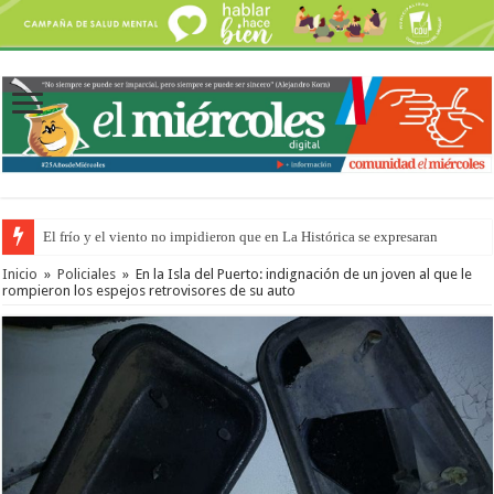
El frío y el viento no impidieron que en La Histórica se expresaran
Inicio
»
Policiales
»
En la Isla del Puerto: indignación de un joven al que le
rompieron los espejos retrovisores de su auto