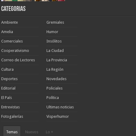
Categorias
Ambiente
Gremiales
Amelia
Humor
Comerciales
Insólitos
Cooperativismo
La Ciudad
Correo de Lectores
La Provincia
Cultura
La Región
Deportes
Novedades
Editorial
Policiales
El País
Política
Entrevistas
Ultimas noticias
Fotogalerías
Visperhumor
Temas
Nuevos
Lo +