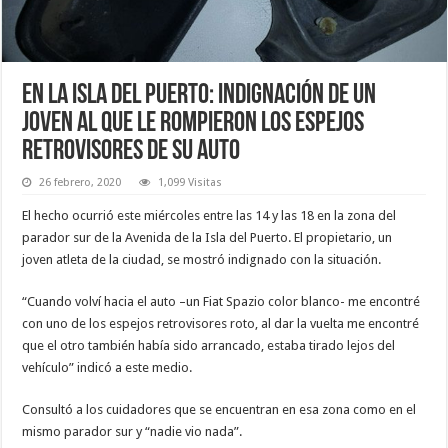
En la Isla del Puerto: indignación de un
joven al que le rompieron los espejos
retrovisores de su auto
26 febrero, 2020
1,099 Visitas
El hecho ocurrió este miércoles entre las 14 y las 18 en la zona del
parador sur de la Avenida de la Isla del Puerto. El propietario, un
joven atleta de la ciudad, se mostró indignado con la situación.
“Cuando volví hacia el auto –un Fiat Spazio color blanco- me encontré
con uno de los espejos retrovisores roto, al dar la vuelta me encontré
que el otro también había sido arrancado, estaba tirado lejos del
vehículo” indicó a este medio.
Consultó a los cuidadores que se encuentran en esa zona como en el
mismo parador sur y “nadie vio nada”.