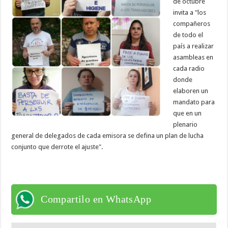
de octubre
invita a "los
compañeros
de todo el
país a realizar
asambleas en
cada radio
donde
elaboren un
mandato para
que en un
plenario
general de delegados de cada emisora se defina un plan de lucha
conjunto que derrote el ajuste".
Compartilo en WhatsApp