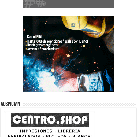
Auspician