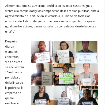
Al momento que sostuvieron: "decidieron levantar sus consignas
frente a la comunidad y los compañeros de las radios públicas, ante al
agravamiento de la situación, invitando a la unidad de todas las
emisoras del Estado del país como también de los jubilados, que al
igual que los activos, tienen los salarios congelados desde hace casi
un año".
Después
dieron
ejemplos
concretos:
"Los básicos
se encuentran
15 mil pesos
por debajo
de la línea de
la pobreza, la
empresa no
quiere
resolver el