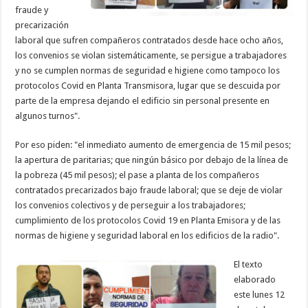
fraude y
precarización
laboral que sufren compañeros contratados desde hace ocho años,
los convenios se violan sistemáticamente, se persigue a trabajadores
y no se cumplen normas de seguridad e higiene como tampoco los
protocolos Covid en Planta Transmisora, lugar que se descuida por
parte de la empresa dejando el edificio sin personal presente en
algunos turnos".
Por eso piden: "el inmediato aumento de emergencia de 15 mil pesos;
la apertura de paritarias; que ningún básico por debajo de la línea de
la pobreza (45 mil pesos); el pase a planta de los compañeros
contratados precarizados bajo fraude laboral; que se deje de violar
los convenios colectivos y de perseguir a los trabajadores;
cumplimiento de los protocolos Covid 19 en Planta Emisora y de las
normas de higiene y seguridad laboral en los edificios de la radio".
El texto
elaborado
este lunes 12