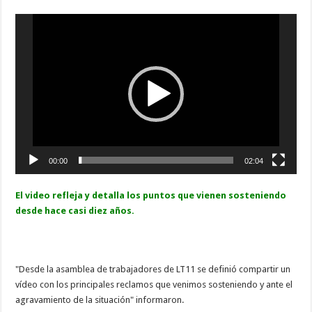
Reproductor
de
vídeo
00:00
02:04
El video refleja y detalla los puntos que vienen sosteniendo
desde hace casi diez años.
"Desde la asamblea de trabajadores de LT11 se definió compartir un
vídeo con los principales reclamos que venimos sosteniendo y ante el
agravamiento de la situación" informaron.