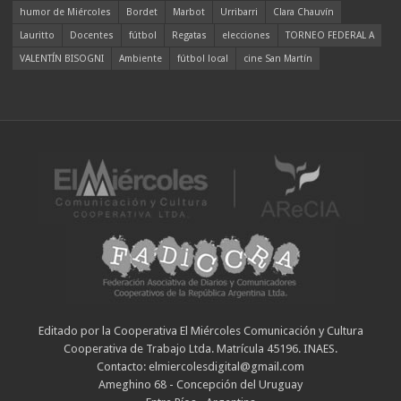
humor de Miércoles
Bordet
Marbot
Urribarri
Clara Chauvín
Lauritto
Docentes
fútbol
Regatas
elecciones
TORNEO FEDERAL A
VALENTÍN BISOGNI
Ambiente
fútbol local
cine San Martín
Editado por la Cooperativa El Miércoles Comunicación y Cultura
Cooperativa de Trabajo Ltda. Matrícula 45196. INAES.
Contacto: elmiercolesdigital@gmail.com
Ameghino 68 - Concepción del Uruguay