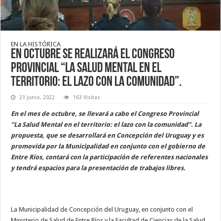
EN LA HISTÓRICA
En octubre se realizará el congreso
provincial “La Salud Mental en el
territorio: el lazo con la comunidad”.
23 junio, 2022
163 Visitas
En el mes de octubre, se llevará a cabo el Congreso Provincial
“La Salud Mental en el territorio: el lazo con la comunidad”. La
propuesta, que se desarrollará en Concepción del Uruguay y es
promovida por la Municipalidad en conjunto con el gobierno de
Entre Ríos, contará con la participación de referentes nacionales
y tendrá espacios para la presentación de trabajos libres.
La Municipalidad de Concepción del Uruguay, en conjunto con el
Ministerio de Salud de Entre Ríos y la Facultad de Ciencias de la Salud