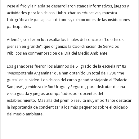
Pese al frío y la niebla se desarrollaron stands informativos, juegos y
actividades para los chicos. Hubo charlas educativas, muestra
fotográfica de paisajes autóctonos y exhibiciones de las instituciones
participantes.
Además, se dieron los resultados finales del concurso "Los chicos
piensan en grande", que organizó la Coordinación de Servicios
Públicos en conmemoración del Día del Medio Ambiente.
Los ganadores fueron los alumnos de 5° grado de la escuela N° 83
"Mesopotamia Argentina" que han obtenido un total de 1.796 "me
gusta" en su video. Los chicos del curso ganador viajarán al "Palacio
San José", gentileza de Rio Uruguay Seguros, para disfrutar de una
visita guiada y juegos acompañados por docentes del
establecimiento. Más allá del premio resulta muy importante destacar
la importancia de concientizar a los más pequeños sobre el cuidado
del medio ambiente.