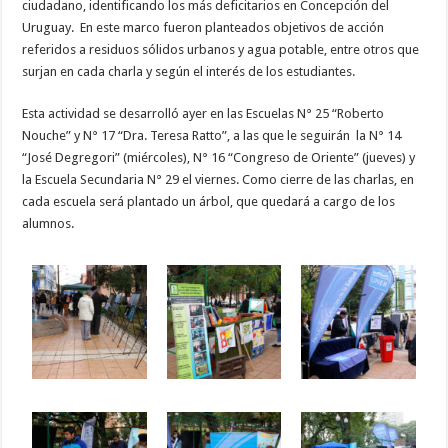
ciudadano, identificando los más deficitarios en Concepción del
Uruguay. En este marco fueron planteados objetivos de acción
referidos a residuos sólidos urbanos y agua potable, entre otros que
surjan en cada charla y según el interés de los estudiantes.
Esta actividad se desarrolló ayer en las Escuelas N° 25 “Roberto
Nouche” y N° 17 “Dra. Teresa Ratto”, a las que le seguirán la N° 14
“José Degregori” (miércoles), N° 16 “Congreso de Oriente” (jueves) y
la Escuela Secundaria N° 29 el viernes. Como cierre de las charlas, en
cada escuela será plantado un árbol, que quedará a cargo de los
alumnos.