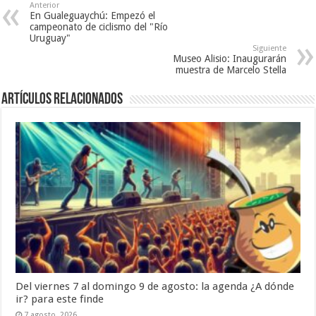
Anterior
En Gualeguaychú: Empezó el
campeonato de ciclismo del "Río
Uruguay"
Siguiente
Museo Alisio: Inaugurarán
muestra de Marcelo Stella
Artículos Relacionados
Del viernes 7 al domingo 9 de agosto: la agenda ¿A dónde
ir? para este finde
7 agosto, 2026