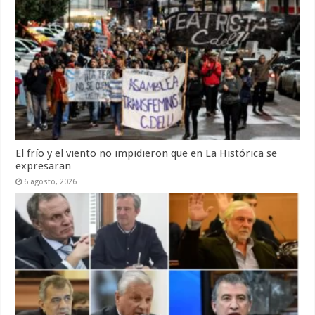
El frío y el viento no impidieron que en La Histórica se
expresaran
6 agosto, 2026