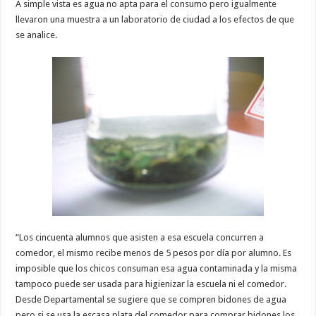
A simple vista es agua no apta para el consumo pero igualmente
llevaron una muestra a un laboratorio de ciudad a los efectos de que
se analice.
“Los cincuenta alumnos que asisten a esa escuela concurren a
comedor, el mismo recibe menos de 5 pesos por día por alumno. Es
imposible que los chicos consuman esa agua contaminada y la misma
tampoco puede ser usada para higienizar la escuela ni el comedor.
Desde Departamental se sugiere que se compren bidones de agua
pero si se usa la escasa plata del comedor para comprar bidones los