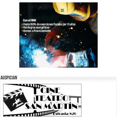
Auspician