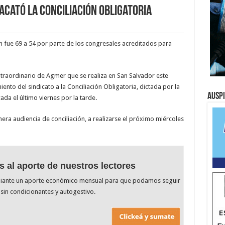
 acató la conciliación obligatoria
n fue 69 a 54 por parte de los congresales acreditados para
traordinario de Agmer que se realiza en San Salvador este
ento del sindicato a la Conciliación Obligatoria, dictada por la
Ausp
ada el último viernes por la tarde.
imera audiencia de conciliación, a realizarse el próximo miércoles
s al aporte de nuestros lectores
diante un aporte económico mensual para que podamos seguir
sin condicionantes y autogestivo.