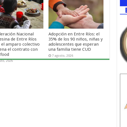
deración Nacional
Adopción en Entre Ríos: el
sina de Entre Ríos
35% de los 90 niños, niñas y
 el amparo colectivo
adolescentes que esperan
rena el contrato con
una familia tiene CUD
food
7 agosto, 2026
sto, 2026