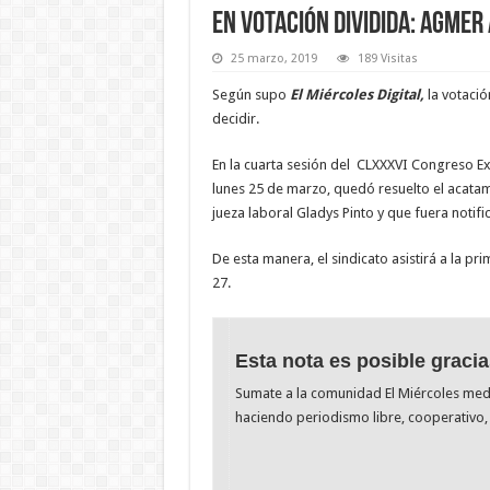
En votación dividida: Agmer
25 marzo, 2019
189 Visitas
Según supo
El Miércoles Digital,
la votació
decidir.
En la cuarta sesión del CLXXXVI Congreso Ex
lunes 25 de marzo, quedó resuelto el acatami
jueza laboral Gladys Pinto y que fuera notific
De esta manera, el sindicato asistirá a la pr
27.
Esta nota es posible gracia
Sumate a la comunidad El Miércoles me
haciendo periodismo libre, cooperativo, 