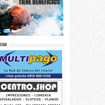
ician