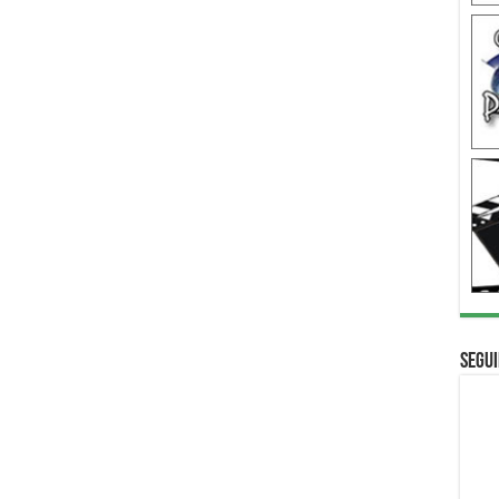
Segui