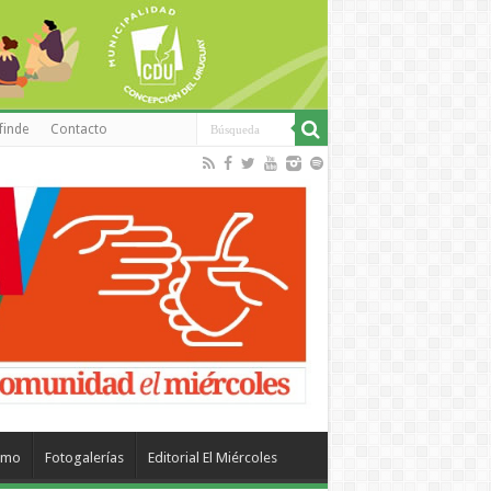
finde
Contacto
smo
Fotogalerías
Editorial El Miércoles