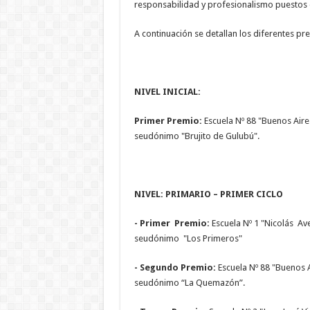
responsabilidad y profesionalismo puestos e
A continuación se detallan los diferentes p
NIVEL INICIAL:
Primer Premio:
Escuela Nº 88 "Buenos Aires
seudónimo "Brujito de Gulubú".
NIVEL: PRIMARIO – PRIMER CICLO
- Primer Premio:
Escuela Nº 1 "Nicolás Av
seudónimo "Los Primeros"
- Segundo Premio:
Escuela Nº 88 "Buenos A
seudónimo “La Quemazón”.