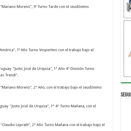
 "Mariano Moreno", 5º Turno Tarde con el seudónimo
–CICLO BASICO
América", 1º Año Turno Vespertino con el trabajo bajo el
ruguay "Justo José de Urquiza", 1° Año 4° División Turno
as Trendi".
"Mariano Moreno", 2° Año, con el trabajo bajo el seudónimo
Segui
guay "Justo José de Urquiza", 1° 4° Turno Mañana, con el
 "Claudio Lepratti", 2° Año Turno Mañana con el trabajo bajo el