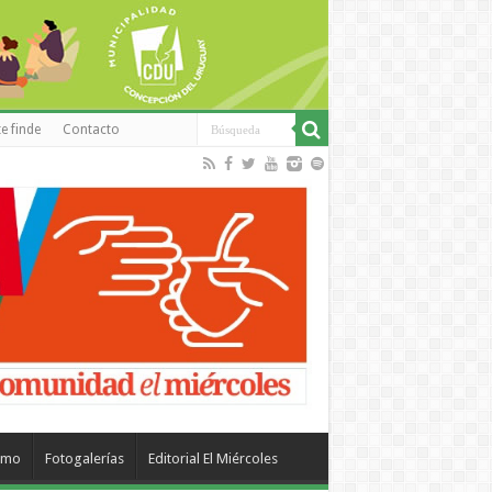
e finde
Contacto
smo
Fotogalerías
Editorial El Miércoles