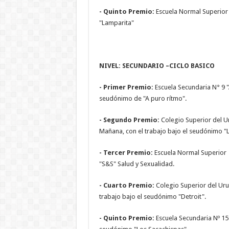
- Quinto Premio:
Escuela Normal Superior
"Lamparita"
NIVEL: SECUNDARIO 
-
Primer Premio:
Escuela Secundaria N° 9 "
seudónimo de "A puro rítmo".
-
Segundo Premio:
Colegio Superior del U
Mañana, con el trabajo bajo el seudónimo "L
-
Tercer Premio:
Escuela Normal Superior 
"S&S" Salud y Sexualidad.
-
Cuarto Premio:
Colegio Superior del Uru
trabajo bajo el seudónimo "Detroit".
-
Quinto Premio:
Escuela Secundaria Nº 15