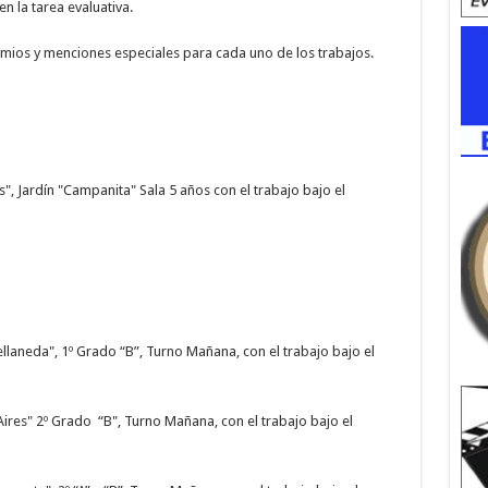
n la tarea evaluativa.
remios y menciones especiales para cada uno de los trabajos.
", Jardín "Campanita" Sala 5 años con el trabajo bajo el
ellaneda", 1º Grado “B”, Turno Mañana, con el trabajo bajo el
ires" 2º Grado “B", Turno Mañana, con el trabajo bajo el