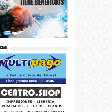
ician