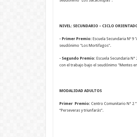
seudónimo "Los Sacachispas".
NIVEL: SECUNDARIO – CIC
-
Primer Premio:
Escuela Secundaria Nº 9 "
seudónimo "Los Mortifagos".
-
Segundo Premio:
Escuela Secundaria N° 
con el trabajo bajo el seudónimo "Mentes en
MODALIDAD 
Primer Premio:
Centro Comunitario N° 2 “S
“Perseveras y triunfarás”.