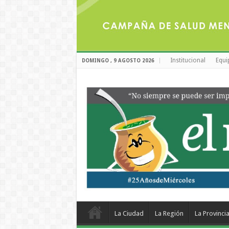
Institucional
Equi
DOMINGO , 9 AGOSTO 2026
La Ciudad
La Región
La Provinci