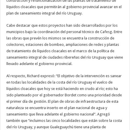
construcción y refuncionalización de las plantas de tratamiento de
líquidos cloacales que permitirán al gobierno provincial avanzar en el
plan de saneamiento integral del río Uruguay.
Cabe destacar que estos proyectos han sido desarrollados por los
municipios bajo la coordinación del personal técnico de Cafesg. Entre
las obras que prevén los mismos se encuentra la construcción de
colectores, estaciones de bombeo, ampliaciones de redes y plantas
de tratamiento de líquidos cloacales en el marco de la política de
saneamiento integral de ciudades ribereñas del río Uruguay que viene
llevado adelante el gobierno provincial.
Al respecto, Richard expresó: “El objetivo de la intervención es sanear
en todas las localidades de la costa del río Uruguay el vuelco de
líquidos cloacales que hoy se está haciendo en crudo al río; esto ha
sido planteado por el gobernador Bordet como una prioridad desde
el primer día de gestión. El plan de obras de infraestructura de esta
naturaleza se encuentra inserto en el plan nacional de agua y
saneamiento que lleva adelante el gobierno nacional”. Agregó
también que “incluimos las cinco localidades que están sobre la costa
del río Uruguay, y aunque Gualeguaychú tiene una planta de