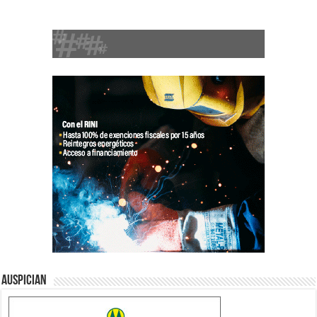
Auspician