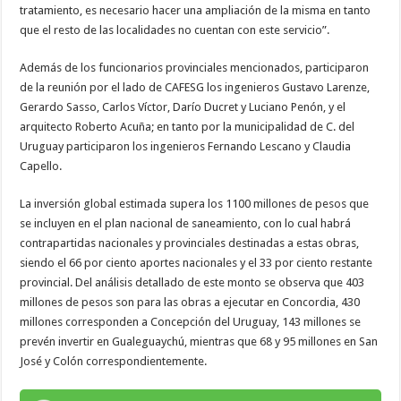
tratamiento, es necesario hacer una ampliación de la misma en tanto
que el resto de las localidades no cuentan con este servicio”.
Además de los funcionarios provinciales mencionados, participaron
de la reunión por el lado de CAFESG los ingenieros Gustavo Larenze,
Gerardo Sasso, Carlos Víctor, Darío Ducret y Luciano Penón, y el
arquitecto Roberto Acuña; en tanto por la municipalidad de C. del
Uruguay participaron los ingenieros Fernando Lescano y Claudia
Capello.
La inversión global estimada supera los 1100 millones de pesos que
se incluyen en el plan nacional de saneamiento, con lo cual habrá
contrapartidas nacionales y provinciales destinadas a estas obras,
siendo el 66 por ciento aportes nacionales y el 33 por ciento restante
provincial. Del análisis detallado de este monto se observa que 403
millones de pesos son para las obras a ejecutar en Concordia, 430
millones corresponden a Concepción del Uruguay, 143 millones se
prevén invertir en Gualeguaychú, mientras que 68 y 95 millones en San
José y Colón correspondientemente.