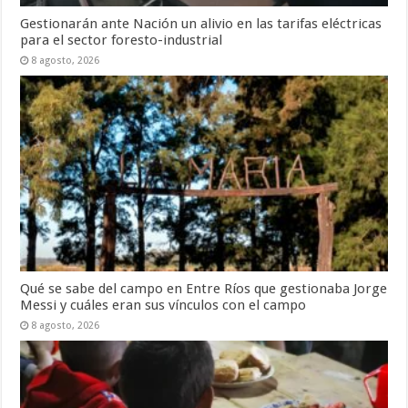
Gestionarán ante Nación un alivio en las tarifas eléctricas
para el sector foresto-industrial
8 agosto, 2026
Qué se sabe del campo en Entre Ríos que gestionaba Jorge
Messi y cuáles eran sus vínculos con el campo
8 agosto, 2026