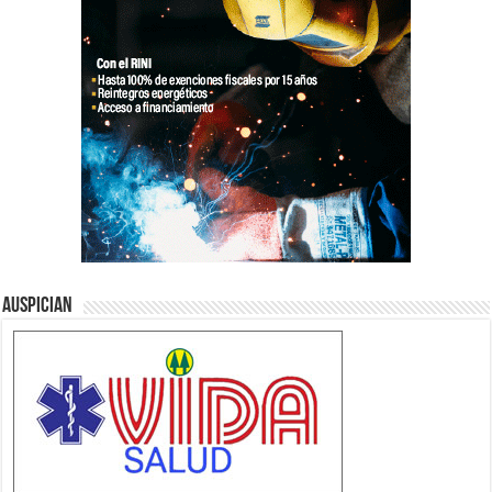
Auspician