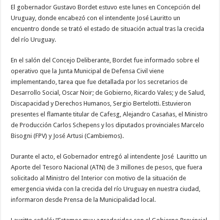
El gobernador Gustavo Bordet estuvo este lunes en Concepción del
Uruguay, donde encabezó con el intendente José Lauritto un
encuentro donde se trató el estado de situación actual tras la crecida
del río Uruguay.
En el salón del Concejo Deliberante, Bordet fue informado sobre el
operativo que la Junta Municipal de Defensa Civil viene
implementando, tarea que fue detallada por los secretarios de
Desarrollo Social, Oscar Noir; de Gobierno, Ricardo Vales; y de Salud,
Discapacidad y Derechos Humanos, Sergio Bertelotti. Estuvieron
presentes el flamante titular de Cafesg, Alejandro Casañas, el Ministro
de Producción Carlos Schepens y los diputados provinciales Marcelo
Bisogni (FPV) y José Artusi (Cambiemos).
Durante el acto, el Gobernador entregó al intendente José Lauritto un
Aporte del Tesoro Nacional (ATN) de 3 millones de pesos, que fuera
solicitado al Ministro del Interior con motivo de la situación de
emergencia vivida con la crecida del río Uruguay en nuestra ciudad,
informaron desde Prensa de la Municipalidad local.