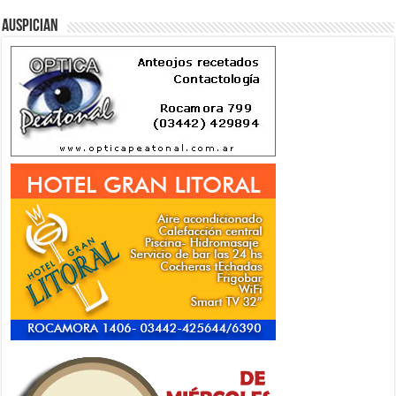
Auspician