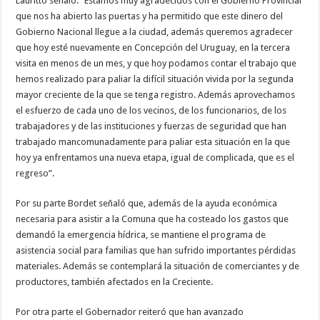
Lauritto señaló: “Estamos muy agradecidos con el Gobierno Provincial
que nos ha abierto las puertas y ha permitido que este dinero del
Gobierno Nacional llegue a la ciudad, además queremos agradecer
que hoy esté nuevamente en Concepción del Uruguay, en la tercera
visita en menos de un mes, y que hoy podamos contar el trabajo que
hemos realizado para paliar la difícil situación vivida por la segunda
mayor creciente de la que se tenga registro. Además aprovechamos
el esfuerzo de cada uno de los vecinos, de los funcionarios, de los
trabajadores y de las instituciones y fuerzas de seguridad que han
trabajado mancomunadamente para paliar esta situación en la que
hoy ya enfrentamos una nueva etapa, igual de complicada, que es el
regreso”.
Por su parte Bordet señaló que, además de la ayuda económica
necesaria para asistir a la Comuna que ha costeado los gastos que
demandó la emergencia hídrica, se mantiene el programa de
asistencia social para familias que han sufrido importantes pérdidas
materiales. Además se contemplará la situación de comerciantes y de
productores, también afectados en la Creciente.
Por otra parte el Gobernador reiteró que han avanzado