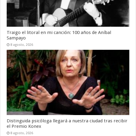
Traigo el litoral en mi canción: 100 años de Aníbal
Sampayo
8 agosto, 2026
Distinguida psicóloga llegará a nuestra ciudad tras recibir
el Premio Konex
8 agosto, 2026