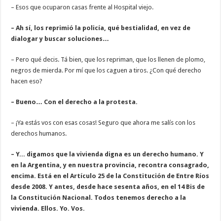
– Esos que ocuparon casas frente al Hospital viejo.
– Ah sí, los reprimió la policía, qué bestialidad, en vez de
dialogar y buscar soluciones…
– Pero qué decis. Tá bien, que los repriman, que los llenen de plomo,
negros de mierda. Por mí que los caguen a tiros. ¿Con qué derecho
hacen eso?
– Bueno… Con el derecho a la protesta.
– ¡Ya estás vos con esas cosas! Seguro que ahora me salís con los
derechos humanos.
– Y... digamos que la vivienda digna es un derecho humano. Y
en la Argentina, y en nuestra provincia, recontra consagrado,
encima. Está en el Artículo 25 de la Constitución de Entre Ríos
desde 2008. Y antes, desde hace sesenta años, en el 14 Bis de
la Constitución Nacional. Todos tenemos derecho a la
vivienda. Ellos. Yo. Vos.