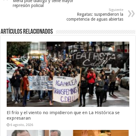
Mena pide diálogo y teme mayor
represión policial
Siguiente
Regatas: suspendieron la
competencia de aguas abiertas
Artículos Relacionados
El frío y el viento no impidieron que en La Histórica se
expresaran
6 agosto, 2026