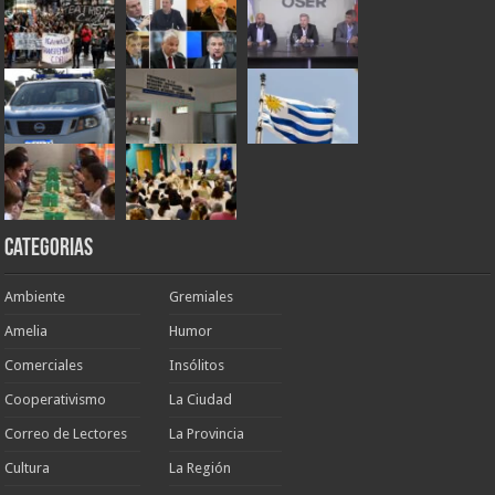
Categorias
Ambiente
Gremiales
Amelia
Humor
Comerciales
Insólitos
Cooperativismo
La Ciudad
Correo de Lectores
La Provincia
Cultura
La Región