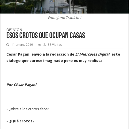
Foto: Jonti Trabichet
OPINIÓN
Esos crotos que ocupan casas
11 enero, 2019
2,135 Visitas
César Pagani envió a la redacción de
El Miércoles Digital
, este
diálogo que parece imaginado pero es muy realista.
Por César Pagani
– ¿Viste a los crotos ésos?
– ¿Qué crotos?