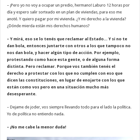
– ¡Pero yo no voy a ocupar un predio, hermano! Laburo 12 horas por
día y espero salir sorteado en un plan de viviendas, para eso me
anoté. Y quiero pagar por mi vivienda. ¿Y mi derecho a la vivienda?
¿Dónde mierda están mis derechos humanos?
– Y mirá, eso se lo tenés que reclamar al Estado... Y si no te
dan bola, entonces juntarte con otros a los que tampoco no
nos dan bola, y hacer algún tipo de acción. Por ejemplo,
protestando como hace esta gente, o de alguna forma
distinta. Pero reclamar. Porque vos también tenés el
derecho a protestar con los que no cumplen con eso que
dicen las constituciones, en lugar de enojarte con los que
están como vos pero en una situación mucho más
desesperante.
– Dejame de joder, vos siempre llevando todo para el lado la política.
Yo de política no entiendo nada.
– ¡No me cabe la menor duda!