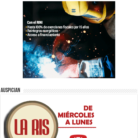
Auspician