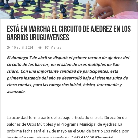
Está en marcha el circuito de ajedrez en los
barrios uruguayenses
10 abril, 2024
101 Visitas
El domingo 7 de abril se disputó el primer torneo de ajedrez del
circuito de los barrios, en el salón de usos múltiples de San
Isidro. Con una importante cantidad de participantes, esta
primera instancia del año se desarrolló bajo el sistema suizo de
cinco rondas, para las categorías inicial, básica, intermedia y
avanzada.
La actividad forma parte del trabajo articulado entre la Dirección de
Salones de Usos Múltiples y el Programa Municipal de Ajedrez. La
próxima fecha será el 12 de mayo en el SUM de barrio Los Palos; por
inscripción comunicarse a través del 3442 610205 (Florencia).