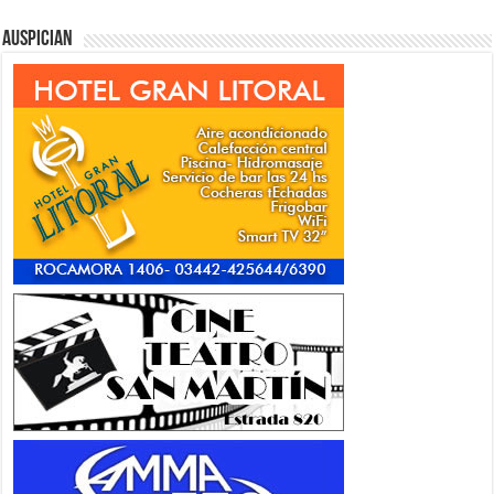
Auspician