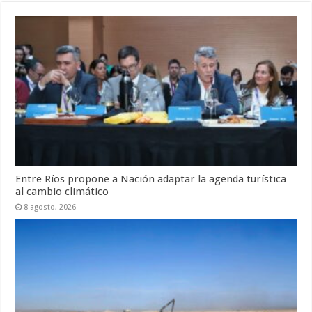
Entre Ríos propone a Nación adaptar la agenda turística
al cambio climático
8 agosto, 2026