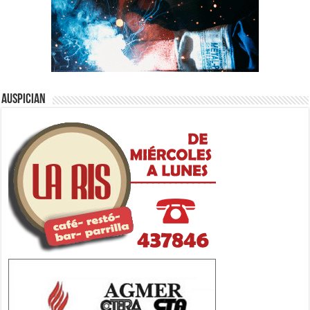
Auspician