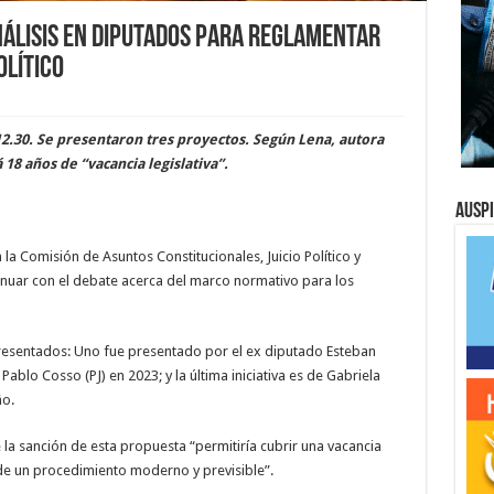
nálisis en Diputados para reglamentar
olítico
12.30. Se presentaron tres proyectos. Según Lena, autora
 18 años de “vacancia legislativa”.
Ausp
la Comisión de Asuntos Constitucionales, Juicio Político y
inuar con el debate acerca del marco normativo para los
resentados: Uno fue presentado por el ex diputado Esteban
Pablo Cosso (PJ) en 2023; y la última iniciativa es de Gabriela
ño.
la sanción de esta propuesta “permitiría cubrir una vacancia
a de un procedimiento moderno y previsible”.