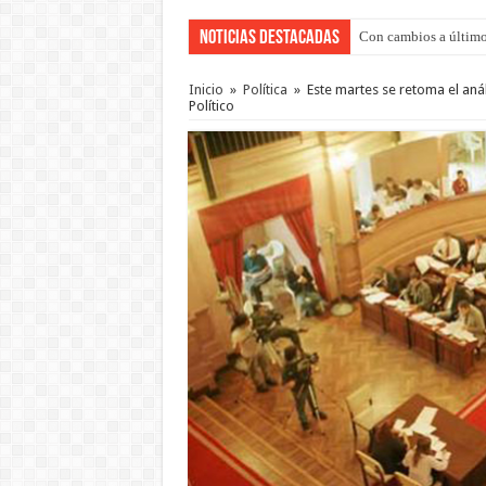
Noticias Destacadas
Con cambios a último
Inicio
»
Política
»
Este martes se retoma el aná
Político