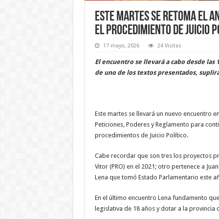
Este martes se retoma el a
el procedimiento de Juicio P
17 mayo, 2026
24 Visitas
El encuentro se llevará a cabo desde las 
de uno de los textos presentados, suplirá
Este martes se llevará un nuevo encuentro en 
Peticiones, Poderes y Reglamento para cont
procedimientos de Juicio Político.
Cabe recordar que son tres los proyectos p
Vitor (PRO) en el 2021; otro pertenece a Juan 
Lena que tomó Estado Parlamentario este a
En el último encuentro Lena fundamento que 
legislativa de 18 años y dotar a la provinci