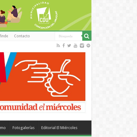
finde
Contacto
smo
Fotogalerías
Editorial El Miércoles