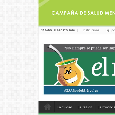
Institucional
Equipo
SÁBADO , 8 AGOSTO 2026
La Ciudad
La Región
La Provinci