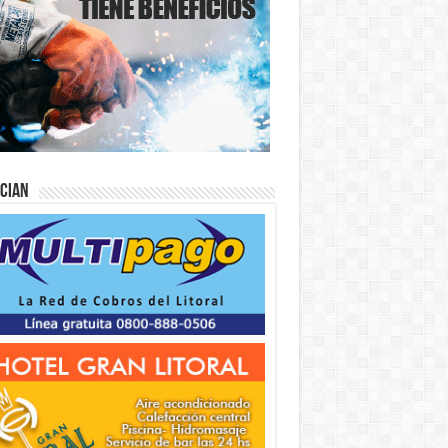
ician