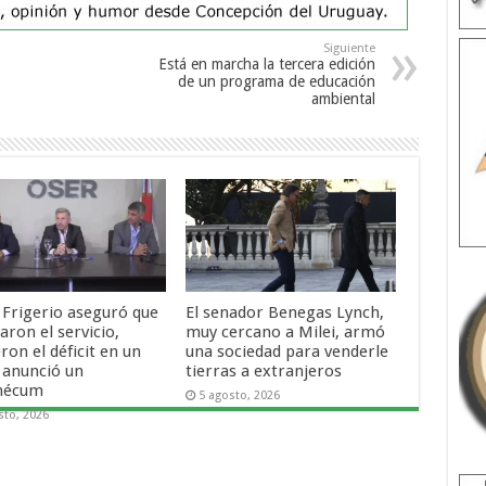
Siguiente
Está en marcha la tercera edición
de un programa de educación
ambiental
 Frigerio aseguró que
El senador Benegas Lynch,
ron el servicio,
muy cercano a Milei, armó
ron el déficit en un
una sociedad para venderle
 anunció un
tierras a extranjeros
mécum
5 agosto, 2026
sto, 2026