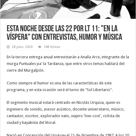
Esta noche desde las 22 por LT 11: "En La
Víspera" con entrevistas, humor y música
28 julio, 2020
188 Visitas
En la tercera entrega anual entrevistarán a Analía Arce, integrante de la
murga Puntuales pa' la Tardanza, que entre otros temas hablará del
cierre del Murgalpón.
Como siempre el humor es una de las características de este
programa, y en esta ocasión será el turno de "Sol Libertario".
El segmento musical estará centrado en
Nicolás Urquiza, quien es
ingeniero de sonido, asesor acústico, docente universitario, músico,
cantautor, escritor, explorador nato, viajero 'low-cost', ciclista de
ciudad y kayakista del litoral.
Nació en Concepción del Uruguay el 21 de diciembre de 1987. A los 10