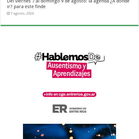
Del viernes 7 al domingo 9 de agosto: la agenda ¿A dónde
ir? para este finde
7 agosto, 2026