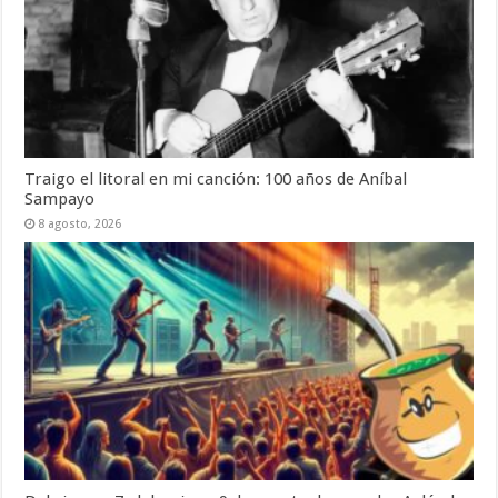
Traigo el litoral en mi canción: 100 años de Aníbal
Sampayo
8 agosto, 2026