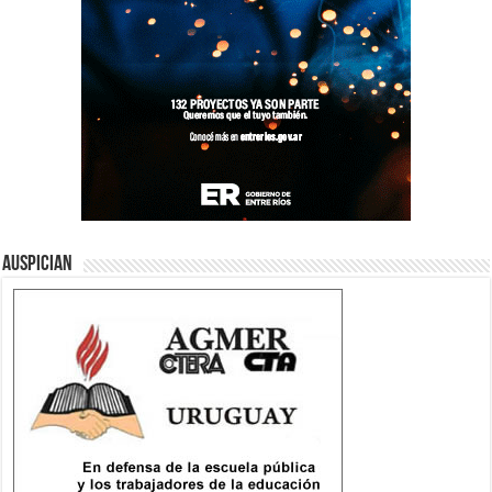
Auspician