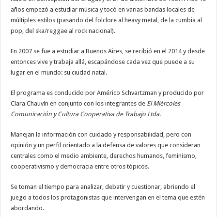
años empezó a estudiar música y tocó en varias bandas locales de
múltiples estilos (pasando del folclore al heavy metal, de la cumbia al
pop, del ska/reggae al rock nacional).
En 2007 se fue a estudiar a Buenos Aires, se recibió en el 2014 y desde
entonces vive y trabaja allá, escapándose cada vez que puede a su
lugar en el mundo: su ciudad natal.
El programa es conducido por Américo Schvartzman y producido por
Clara Chauvín en conjunto con los integrantes de
El Miércoles
Comunicación y Cultura Cooperativa de Trabajo Ltda.
Manejan la información con cuidado y responsabilidad, pero con
opinión y un perfil orientado a la defensa de valores que consideran
centrales como el medio ambiente, derechos humanos, feminismo,
cooperativismo y democracia entre otros tópicos.
Se toman el tiempo para analizar, debatir y cuestionar, abriendo el
juego a todos los protagonistas que intervengan en el tema que estén
abordando.