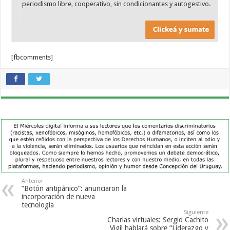
periodismo libre, cooperativo, sin condicionantes y autogestivo.
[fbcomments]
Anterior
“Botón antipánico”: anunciaron la
incorporación de nueva
tecnología
Siguiente
Charlas virtuales: Sergio Cachito
Vigil hablará sobre “Liderazgo y