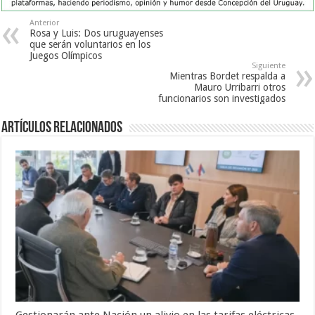
Anterior
Rosa y Luis: Dos uruguayenses
que serán voluntarios en los
Juegos Olímpicos
Siguiente
Mientras Bordet respalda a
Mauro Urribarri otros
funcionarios son investigados
Artículos Relacionados
Gestionarán ante Nación un alivio en las tarifas eléctricas