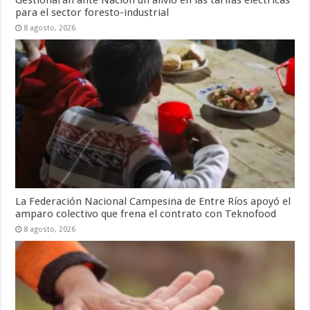
para el sector foresto-industrial
8 agosto, 2026
La Federación Nacional Campesina de Entre Ríos apoyó el
amparo colectivo que frena el contrato con Teknofood
8 agosto, 2026