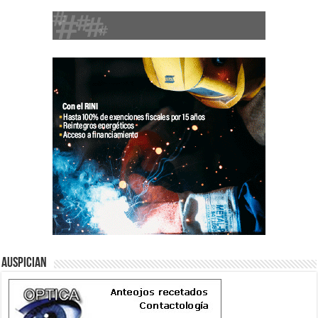
Auspician