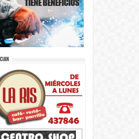
ician