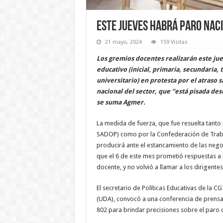
Este jueves habrá paro nac
21 mayo, 2024
159 Visitas
Los gremios docentes realizarán este jue
educativo (inicial, primaria, secundaria, 
universitario) en protesta por el atraso sa
nacional del sector, que “está pisada de
se suma Agmer.
La medida de fuerza, que fue resuelta tanto
SADOP) como por la Confederación de Trabaj
producirá ante el estancamiento de las nego
que el 6 de este mes prometió respuestas a l
docente, y no volvió a llamar a los dirigentes
El secretario de Políticas Educativas de la 
(UDA), convocó a una conferencia de prensa 
802 para brindar precisiones sobre el paro d