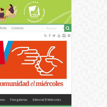
finde
Contacto
ismo
Fotogalerías
Editorial El Miércoles