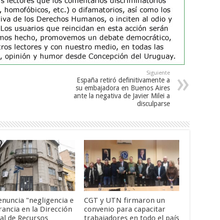
Siguiente
España retiró definitivamente a
su embajadora en Buenos Aires
ante la negativa de Javier Milei a
disculparse
enuncia "negligencia e
CGT y UTN firmaron un
rancia en la Dirección
convenio para capacitar
al de Recursos
trabajadores en todo el país