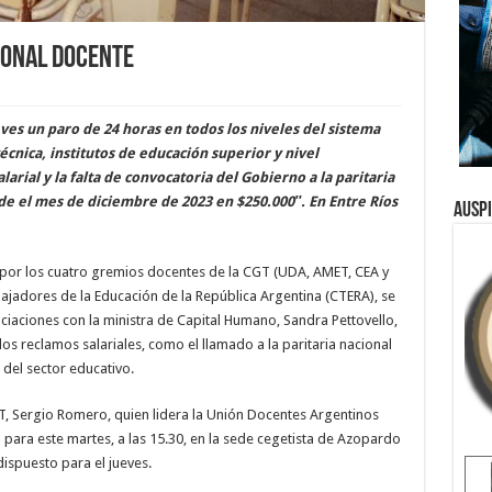
ional docente
ves un paro de 24 horas en todos los niveles del sistema
técnica, institutos de educación superior y nivel
larial y la falta de convocatoria del Gobierno a la paritaria
sde el mes de diciembre de 2023 en $250.000″. En Entre Ríos
Ausp
 por los cuatro gremios docentes de la CGT (UDA, AMET, CEA y
adores de la Educación de la República Argentina (CTERA), se
ciaciones con la ministra de Capital Humano, Sandra Pettovello,
os reclamos salariales, como el llamado a la paritaria nacional
 del sector educativo.
CGT, Sergio Romero, quien lidera la Unión Docentes Argentinos
para este martes, a las 15.30, en la sede cegetista de Azopardo
ispuesto para el jueves.