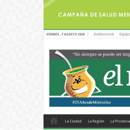
Institucional
Equipo
VIERNES , 7 AGOSTO 2026
La Ciudad
La Región
La Provinci