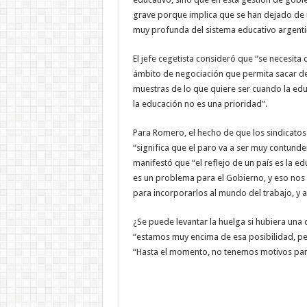
grave porque implica que se han dejado de re
muy profunda del sistema educativo argent
El jefe cegetista consideró que “se necesita
ámbito de negociación que permita sacar de 
muestras de lo que quiere ser cuando la edu
la educación no es una prioridad”.
Para Romero, el hecho de que los sindicatos
“significa que el paro va a ser muy contunde
manifestó que “el reflejo de un país es la e
es un problema para el Gobierno, y eso nos
para incorporarlos al mundo del trabajo, y as
¿Se puede levantar la huelga si hubiera una
“estamos muy encima de esa posibilidad, per
“Hasta el momento, no tenemos motivos para