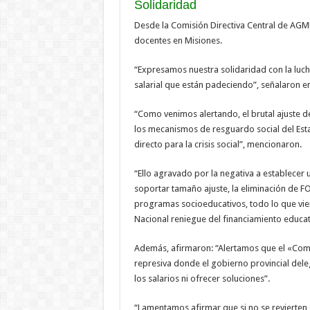
Solidaridad
Desde la Comisión Directiva Central de AGM
docentes en Misiones.
“Expresamos nuestra solidaridad con la luch
salarial que están padeciendo”, señalaron 
“Como venimos alertando, el brutal ajuste d
los mecanismos de resguardo social del Estad
directo para la crisis social”, mencionaron.
“Ello agravado por la negativa a establecer u
soportar tamaño ajuste, la eliminación de FO
programas socioeducativos, todo lo que vien
Nacional reniegue del financiamiento educat
Además, afirmaron: “Alertamos que el «Comit
represiva donde el gobierno provincial dele
los salarios ni ofrecer soluciones”.
“Lamentamos afirmar que si no se revierten e