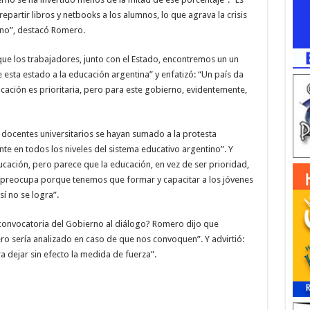
partir libros y netbooks a los alumnos, lo que agrava la crisis
ino”, destacó Romero.
 que los trabajadores, junto con el Estado, encontremos un un
esta estado a la educación argentina” y enfatizó: “Un país da
cación es prioritaria, pero para este gobierno, evidentemente,
 docentes universitarios se hayan sumado a la protesta
nte en todos los niveles del sistema educativo argentino”. Y
ducación, pero parece que la educación, en vez de ser prioridad,
 preocupa porque tenemos que formar y capacitar a los jóvenes
í no se logra”.
 convocatoria del Gobierno al diálogo? Romero dijo que
o sería analizado en caso de que nos convoquen”. Y advirtió:
 dejar sin efecto la medida de fuerza”.