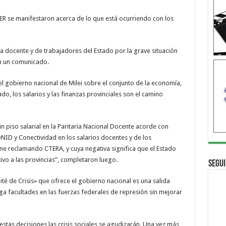
ER se manifestaron acerca de lo que está ocurriendo con los
a docente y de trabajadores del Estado por la grave situación
en un comunicado.
el gobierno nacional de Milei sobre el conjunto de la economía,
o, los salarios y las finanzas provinciales son el camino
n piso salarial en la Paritaria Nacional Docente acorde con
NID y Conectividad en los salarios docentes y de los
e reclamando CTERA, y cuya negativa significa que el Estado
ivo a las provincias”, completaron luego.
Segui
é de Crisis» que ofrece el gobierno nacional es una salida
ga facultades en las fuerzas federales de represión sin mejorar
stas decisiones las crisis sociales se agudizarán. Una vez más,