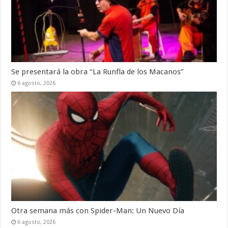
Se presentará la obra “La Runfla de los Macanos”
6 agosto, 2026
Otra semana más con Spider-Man: Un Nuevo Día
6 agosto, 2026