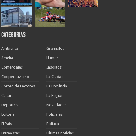
Categorias
Ambiente
Gremiales
Amelia
Humor
Comerciales
Insólitos
Cooperativismo
La Ciudad
Correo de Lectores
La Provincia
Cultura
La Región
Deportes
Novedades
Editorial
Policiales
El País
Política
Entrevistas
Ultimas noticias