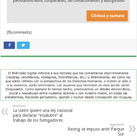
periodismo libre, cooperativo, sin condicionantes y autogestivo.
[fbcomments]
Anterior
La Uatre quiere una ley nacional
para declarar “insalubre” al
trabajo de los fumigadores
Siguiente
Racing se impuso ante Parque
Sur