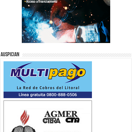
Auspician