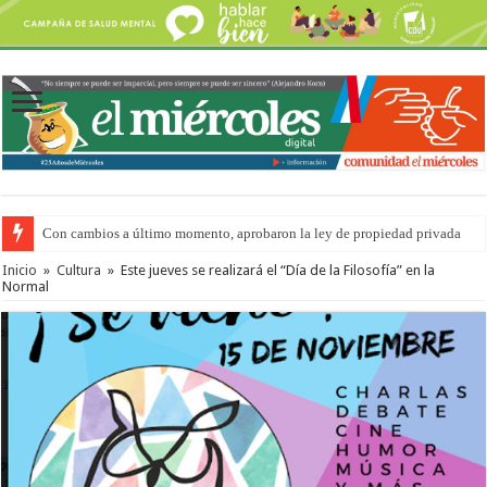
Con cambios a último momento, aprobaron la ley de propiedad privada
Inicio
»
Cultura
»
Este jueves se realizará el “Día de la Filosofía” en la
Normal