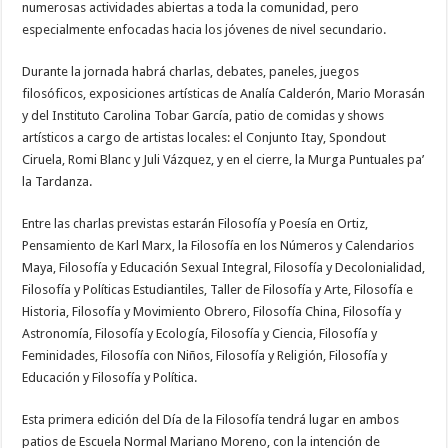
numerosas actividades abiertas a toda la comunidad, pero
especialmente enfocadas hacia los jóvenes de nivel secundario.
Durante la jornada habrá charlas, debates, paneles, juegos
filosóficos, exposiciones artísticas de Analía Calderón, Mario Morasán
y del Instituto Carolina Tobar García, patio de comidas y shows
artísticos a cargo de artistas locales: el Conjunto Itay, Spondout
Ciruela, Romi Blanc y Juli Vázquez, y en el cierre, la Murga Puntuales pa’
la Tardanza.
Entre las charlas previstas estarán Filosofía y Poesía en Ortiz,
Pensamiento de Karl Marx, la Filosofía en los Números y Calendarios
Maya, Filosofía y Educación Sexual Integral, Filosofía y Decolonialidad,
Filosofía y Políticas Estudiantiles, Taller de Filosofía y Arte, Filosofía e
Historia, Filosofía y Movimiento Obrero, Filosofía China, Filosofía y
Astronomía, Filosofía y Ecología, Filosofía y Ciencia, Filosofía y
Feminidades, Filosofía con Niños, Filosofía y Religión, Filosofía y
Educación y Filosofía y Política.
Esta primera edición del Día de la Filosofía tendrá lugar en ambos
patios de Escuela Normal Mariano Moreno, con la intención de