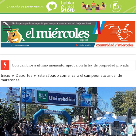
Con cambios a último momento, aprobaron la ley de propiedad privada
Inicio
»
Deportes
»
Este sábado comenzará el campeonato anual de
maratones