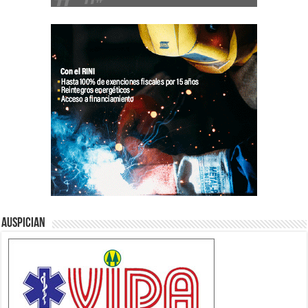
Auspician