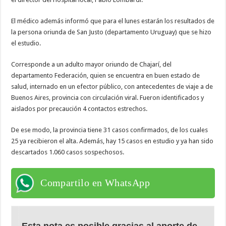
El médico además informó que para el lunes estarán los resultados de
la persona oriunda de San Justo (departamento Uruguay) que se hizo
el estudio.
Corresponde a un adulto mayor oriundo de Chajarí, del
departamento Federación, quien se encuentra en buen estado de
salud, internado en un efector público, con antecedentes de viaje a de
Buenos Aires, provincia con circulación viral. Fueron identificados y
aislados por precaución 4 contactos estrechos.
De ese modo, la provincia tiene 31 casos confirmados, de los cuales
25 ya recibieron el alta. Además, hay 15 casos en estudio y ya han sido
descartados 1.060 casos sospechosos.
Compartilo en WhatsApp
Esta nota es posible gracias al aporte de